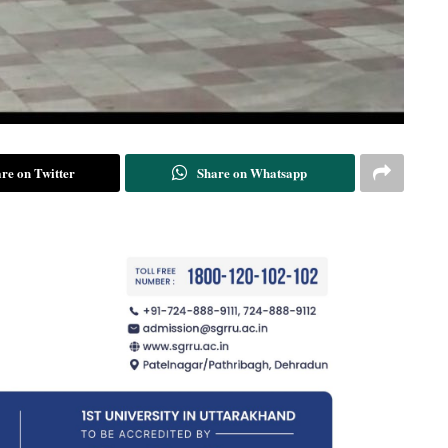
re on Twitter
Share on Whatsapp