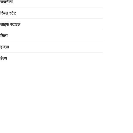
राजनीती
रियल स्टेट
लाइफ स्टाइल
शिक्षा
हादसा
हेल्थ