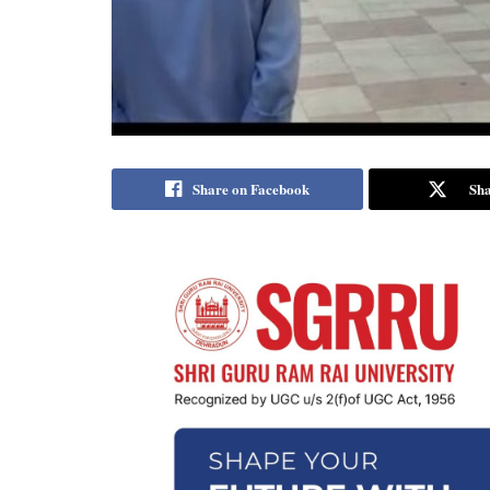
Share on Facebook
Sha