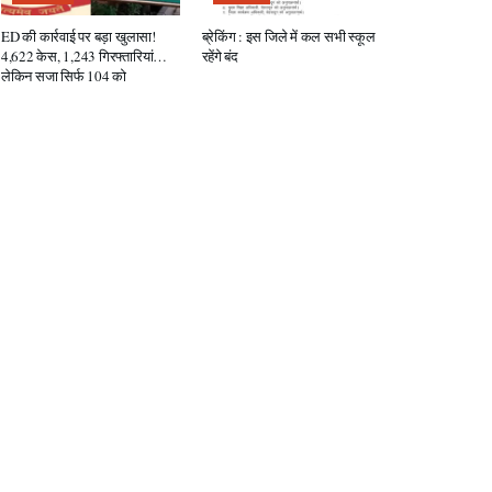
ED की कार्रवाई पर बड़ा खुलासा!
ब्रेकिंग : इस जिले में कल सभी स्कूल
4,622 केस, 1,243 गिरफ्तारियां…
रहेंगे बंद
लेकिन सजा सिर्फ 104 को