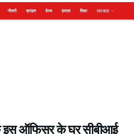
नौकरी
क्राइम
हेल्थ
हादसा
शिक्षा
MORE
े इस ऑफिसर के घर सीबीआई