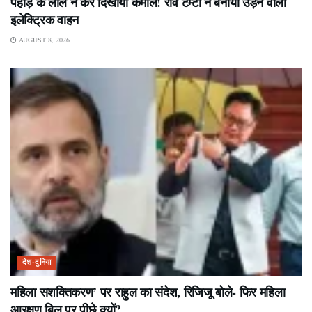
पहाड़ के लाल ने कर दिखाया कमाल! रवि टम्टा ने बनाया उड़ने वाला
इलेक्ट्रिक वाहन
AUGUST 8, 2026
देश-दुनिया
महिला सशक्तिकरण’ पर राहुल का संदेश, रिजिजू बोले- फिर महिला
आरक्षण बिल पर पीछे क्यों?