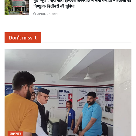
गुड न्यूज : श्री महंत इन्दिरेश अस्पताल में सभी गर्भवती महिलाओं को
निःशुल्क डिलीवरी की सुविधा
APRIL 27, 2024
Don't miss it
उत्तराखंड