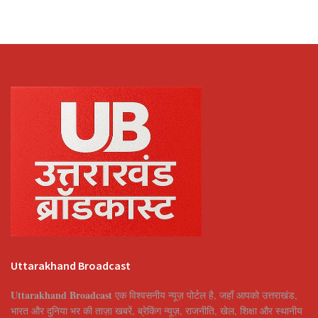
Uttarakhand Broadcast
Uttarakhand Broadcast
एक विश्वसनीय न्यूज़ पोर्टल है, जहाँ आपको उत्तराखंड,
भारत और दुनिया भर की ताज़ा खबरें, ब्रेकिंग न्यूज़, राजनीति, खेल, शिक्षा और स्थानीय