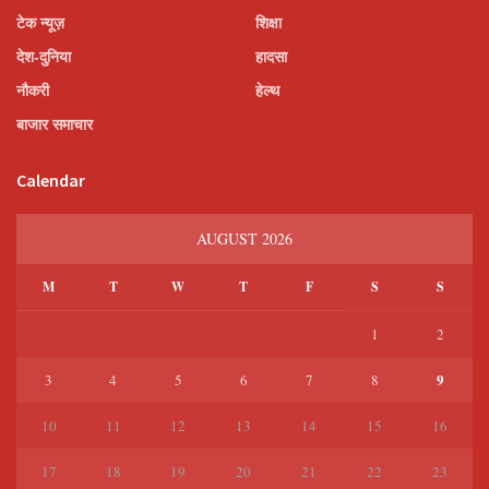
टेक न्यूज़
शिक्षा
देश-दुनिया
हादसा
नौकरी
हेल्थ
बाजार समाचार
Calendar
AUGUST 2026
M
T
W
T
F
S
S
1
2
9
3
4
5
6
7
8
10
11
12
13
14
15
16
17
18
19
20
21
22
23