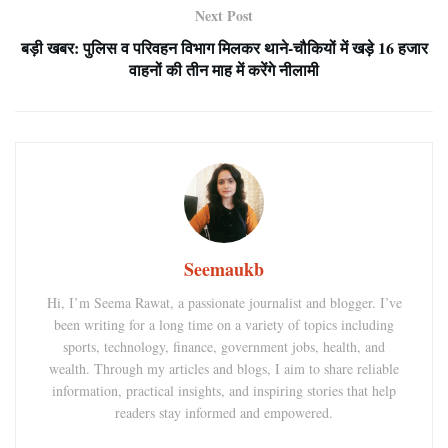
Next Post
बड़ी खबर: पुलिस व परिवहन विभाग मिलकर थाने-चौकियों में खड़े 16 हजार
वाहनों की तीन माह में करेंगे नीलामी
Seemaukb
Hi, I’m Seema Rawat, a passionate journalist and blogger. I’ve
been writing for a long time on a variety of topics including
sports, technology, finance, government jobs, health, and
wealth. Through my articles and blogs, I aim to share reliable
information, practical insights, and inspiring stories that help
readers stay informed and empowered.