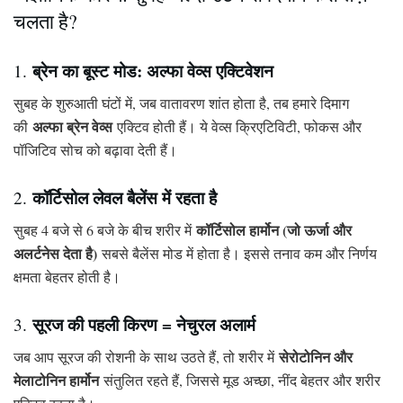
चलता है?
ब्रेन का बूस्ट मोड: अल्फा वेव्स एक्टिवेशन
1.
सुबह के शुरुआती घंटों में, जब वातावरण शांत होता है, तब हमारे दिमाग
अल्फा ब्रेन वेव्स
की
एक्टिव होती हैं। ये वेव्स क्रिएटिविटी, फोकस और
पॉजिटिव सोच को बढ़ावा देती हैं।
कॉर्टिसोल लेवल बैलेंस में रहता है
2.
कॉर्टिसोल हार्मोन (जो ऊर्जा और
सुबह 4 बजे से 6 बजे के बीच शरीर में
अलर्टनेस देता है)
सबसे बैलेंस मोड में होता है। इससे तनाव कम और निर्णय
क्षमता बेहतर होती है।
सूरज की पहली किरण = नेचुरल अलार्म
3.
सेरोटोनिन और
जब आप सूरज की रोशनी के साथ उठते हैं, तो शरीर में
मेलाटोनिन हार्मोन
संतुलित रहते हैं, जिससे मूड अच्छा, नींद बेहतर और शरीर