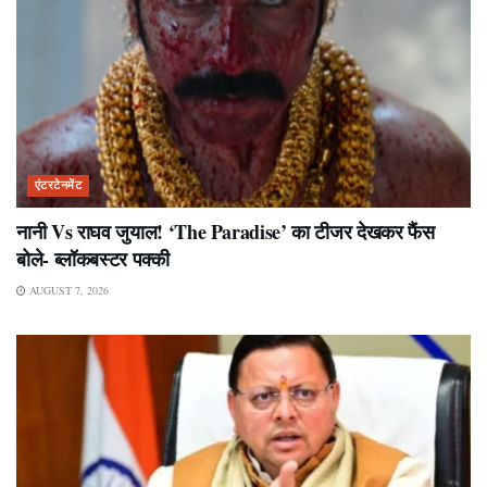
एंटरटेनमेंट
नानी Vs राघव जुयाल! ‘The Paradise’ का टीजर देखकर फैंस
बोले- ब्लॉकबस्टर पक्की
AUGUST 7, 2026