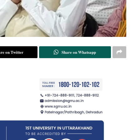
re on Twitter
Share on Whatsapp