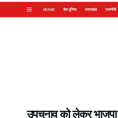
HOME
देश-दुनिया
उत्तराखंड
राजनीती
उपचुनाव को लेकर भाजपा