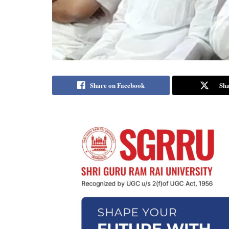
Share on Facebook
Sha