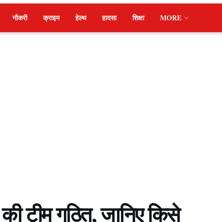
नौकरी
क्राइम
हेल्थ
हादसा
शिक्षा
MORE
 की टीम गठित, जानिए किसे