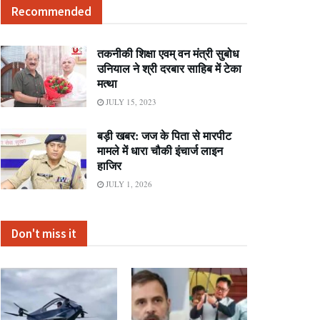
Recommended
तकनीकी शिक्षा एवम् वन मंत्री सुबोध
उनियाल ने श्री दरबार साहिब में टेका
मत्था
JULY 15, 2023
बड़ी खबर: जज के पिता से मारपीट
मामले में धारा चौकी इंचार्ज लाइन
हाजिर
JULY 1, 2026
Don't miss it