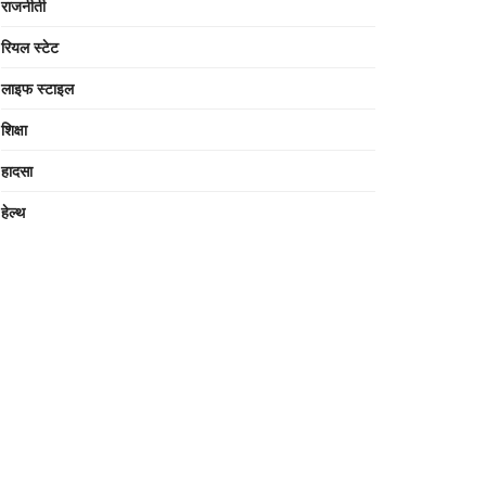
राजनीती
रियल स्टेट
लाइफ स्टाइल
शिक्षा
हादसा
हेल्थ