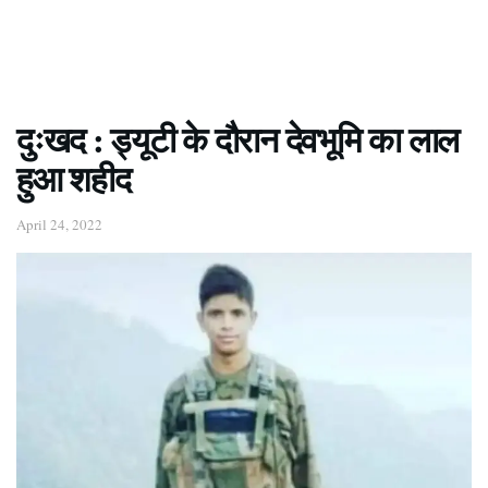
दुःखद : ड्यूटी के दौरान देवभूमि का लाल
हुआ शहीद
April 24, 2022