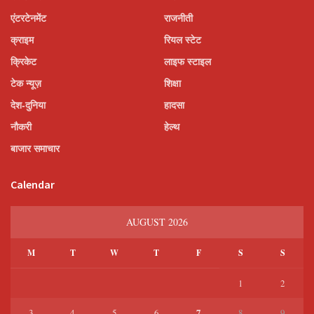
एंटरटेनमेंट
राजनीती
क्राइम
रियल स्टेट
क्रिकेट
लाइफ स्टाइल
टेक न्यूज़
शिक्षा
देश-दुनिया
हादसा
नौकरी
हेल्थ
बाजार समाचार
Calendar
AUGUST 2026
M
T
W
T
F
S
S
1
2
7
3
4
5
6
8
9