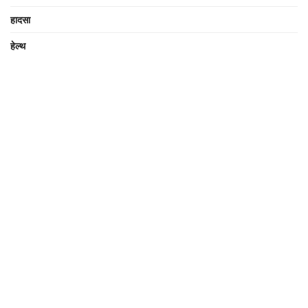
हादसा
हेल्थ