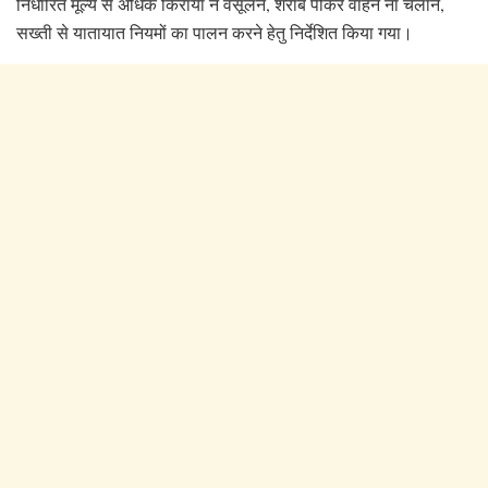
निर्धारित मूल्य से अधिक किराया न वसूलने, शराब पीकर वाहन ना चलाने,
सख्ती से यातायात नियमों का पालन करने हेतु निर्देशित किया गया।