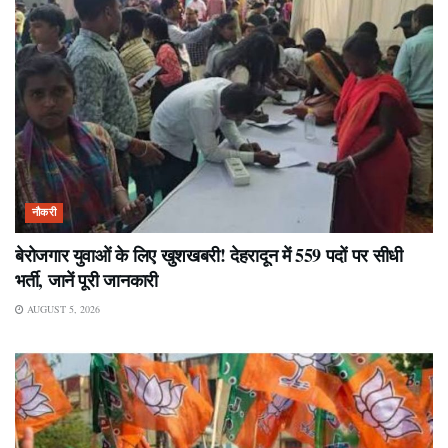
नौकरी
बेरोजगार युवाओं के लिए खुशखबरी! देहरादून में 559 पदों पर सीधी
भर्ती, जानें पूरी जानकारी
AUGUST 5, 2026