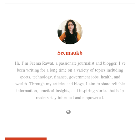
Seemaukb
Hi, I’m Seema Rawat, a passionate journalist and blogger. I’ve
been writing for a long time on a variety of topics including
sports, technology, finance, government jobs, health, and
wealth. Through my articles and blogs, I aim to share reliable
information, practical insights, and inspiring stories that help
readers stay informed and empowered.