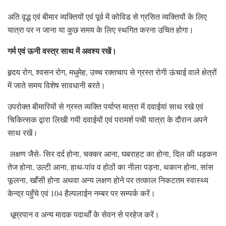
अति वृद्ध एवं बीमार व्यक्तियों एवं पूर्व में कोविड से ग्रसित व्यक्तियों के लिए
यात्रा पर न जाना या कुछ समय के लिए स्थगित करना उचित होगा।
गर्म एवं ऊनी वस्त्र साथ में अवश्य रखें।
हृदय रोग, श्वसन रोग, मधुमेह, उच्च रक्तचाप से ग्रस्त रोगी ऊंचाई वाले क्षेत्रों
में जाते समय विशेष सावधानी बरते।
उपरोक्त बीमारियों से ग्रस्त व्यक्ति पर्याप्त मात्रा में दवाईयां साथ रखे एवं
चिकित्सक द्वारा लिखी गयी दवाईयों एवं परामर्श पची यात्रा के दौरान अपने
साथ रखें।
लक्षण जैसे- सिर दर्द होना, चक्कर आना, घबराहट का होना, दिल की धड़कन
तेज होना, उल्टी आना, हाथ-पांव व होठों का नीला पड़ना, थकान होना, सांस
फूलना, खाँसी होना अथवा अन्य लक्षण होने पर तत्काल निकटतम स्वास्थ्य
केन्द्र पहुँचे एवं 104 हैल्पलाईन नम्बर पर सम्पर्क करें।
धूम्रपान व अन्य मादक पदार्थों के सेवन से परहेज करें।