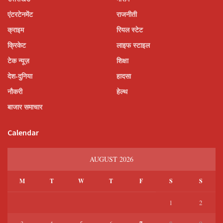
एंटरटेनमेंट
राजनीती
क्राइम
रियल स्टेट
क्रिकेट
लाइफ स्टाइल
टेक न्यूज़
शिक्षा
देश-दुनिया
हादसा
नौकरी
हेल्थ
बाजार समाचार
Calendar
AUGUST 2026
M
T
W
T
F
S
S
1
2