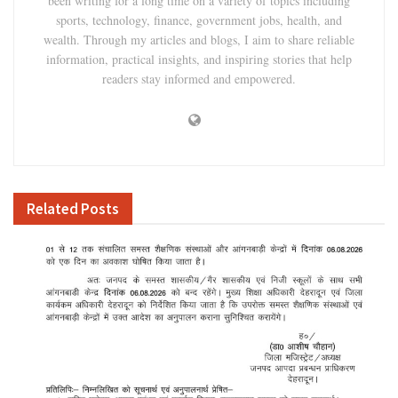
been writing for a long time on a variety of topics including
sports, technology, finance, government jobs, health, and
wealth. Through my articles and blogs, I aim to share reliable
information, practical insights, and inspiring stories that help
readers stay informed and empowered.
Related
Posts