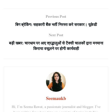
Previous Post
बिग ब्रेकिंग: सहकारी बैंक भर्ती निरस्त करे सरकार। यूकेडी
Next Post
बड़ी खबर: चारधाम पर आए श्रद्धालुओं से टैक्सी चालकों द्वारा मनमाना
किराया वसूलने पर होगी कार्यवाही
Seemaukb
Hi, I’m Seema Rawat, a passionate journalist and blogger. I’ve