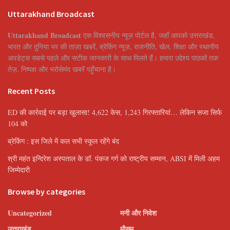
Uttarakhand Broadcast
Uttarakhand Broadcast
एक विश्वसनीय न्यूज़ पोर्टल है, जहाँ आपको उत्तराखंड,
भारत और दुनिया भर की ताज़ा खबरें, ब्रेकिंग न्यूज़, राजनीति, खेल, शिक्षा और स्थानीय
अपडेट्स सबसे पहले और सटीक जानकारी के साथ मिलते हैं। हमारा उद्देश्य पाठकों तक
तेज़, निष्पक्ष और भरोसेमंद खबरें पहुँचाना है।
Recent Posts
ED की कार्रवाई पर बड़ा खुलासा! 4,622 केस, 1,243 गिरफ्तारियां… लेकिन सजा सिर्फ
104 को
ब्रेकिंग : इस जिले में कल सभी स्कूल रहेंगे बंद
श्री महंत इन्दिरेश अस्पताल के डॉ. पंकज गर्ग को राष्ट्रीय सम्मान, ABSI में मिली अहम
जिम्मेदारी
Browse by categories
Uncategorized
मनी और निवेश
उत्तराखंड
मौसम