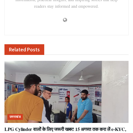
readers stay informed and empowered.
Related
Posts
उत्तराखंड
LPG Cylinder वालों के लिए जरूरी खबर! 15 अगस्त तक करा लें e-KYC,