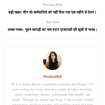
Previous Post
बड़ी खबर: तीन सो कर्मचारियो को नहीं दिया गया एक महीने से वेतन।
Next Post
अजब गजब:- भुवन कापड़ी का नाम स्टार प्रचारकों की सूची से गायब।
Seemaukb
Hi, I’m Seema Rawat, a passionate journalist and blogger. I’ve
been writing for a long time on a variety of topics including
sports, technology, finance, government jobs, health, and
wealth. Through my articles and blogs, I aim to share reliable
information, practical insights, and inspiring stories that help