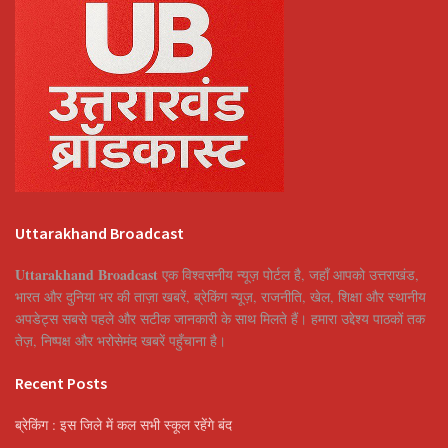
Uttarakhand Broadcast
Uttarakhand Broadcast
एक विश्वसनीय न्यूज़ पोर्टल है, जहाँ आपको उत्तराखंड,
भारत और दुनिया भर की ताज़ा खबरें, ब्रेकिंग न्यूज़, राजनीति, खेल, शिक्षा और स्थानीय
अपडेट्स सबसे पहले और सटीक जानकारी के साथ मिलते हैं। हमारा उद्देश्य पाठकों तक
तेज़, निष्पक्ष और भरोसेमंद खबरें पहुँचाना है।
Recent Posts
ब्रेकिंग : इस जिले में कल सभी स्कूल रहेंगे बंद