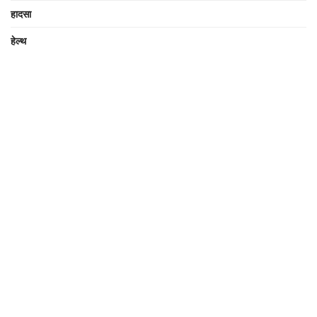
हादसा
हेल्थ