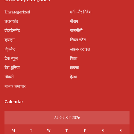
Uncategorized
मनी और निवेश
उत्तराखंड
मौसम
एंटरटेनमेंट
राजनीती
क्राइम
रियल स्टेट
क्रिकेट
लाइफ स्टाइल
टेक न्यूज़
शिक्षा
देश-दुनिया
हादसा
नौकरी
हेल्थ
बाजार समाचार
Calendar
AUGUST 2026
M
T
W
T
F
S
S