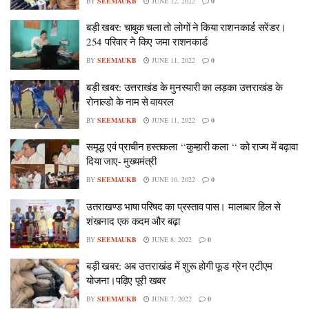
BY
SEEMAUKB
JUNE 12, 2022
0
बड़ी खबर: चाबुक चला तो लोगों ने किया राशनकार्ड सरेंडर।
254 परिवार ने किए जमा राशनकार्ड
BY
SEEMAUKB
JUNE 11, 2022
0
बड़ी खबर: उत्तराखंड के मुनस्यारी का लड़का उत्तराखंड के
रोनाल्डो के नाम से वायरल
BY
SEEMAUKB
JUNE 11, 2022
0
समृद्ध एवं प्राचीन हस्तकला ‘‘कुम्हारी कला ‘‘ को राज्य में बढ़ावा
दिया जाए- मुख्यमंत्री
BY
SEEMAUKB
JUNE 10, 2022
0
उतराखण्ड भाषा परिषद का प्रस्ताव पास। मालाबार हिल से
शंखनाद एक कदम और बढ़ा
BY
SEEMAUKB
JUNE 8, 2022
0
बड़ी खबर: अब उत्तराखंड में शुरू होगी फूड ग्रेन एटीएम
योजना।पढ़िए पूरी खबर
BY
SEEMAUKB
JUNE 7, 2022
0