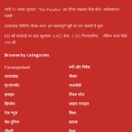
नानी Vs राघव जुयाल! ‘The Paradise’ का टीजर देखकर फैंस बोले- ब्लॉकबस्टर
पक्की
उत्तराखंड कैबिनेट बैठक आज: इन महत्वपूर्ण मुद्दों पर लग सकती है मुहर
ED की कार्रवाई पर बड़ा खुलासा! 4,622 केस, 1,243 गिरफ्तारियां… लेकिन सजा सिर्फ
104 को
Browse by categories
Uncategorized
मनी और निवेश
उत्तराखंड
मौसम
एंटरटेनमेंट
राजनीती
क्राइम
रियल स्टेट
क्रिकेट
लाइफ स्टाइल
टेक न्यूज़
शिक्षा
देश-दुनिया
हादसा
नौकरी
हेल्थ