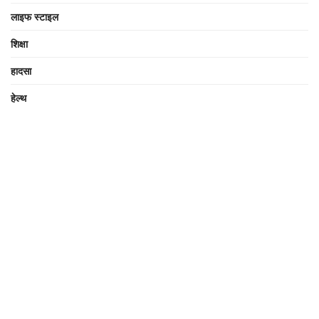
लाइफ स्टाइल
शिक्षा
हादसा
हेल्थ