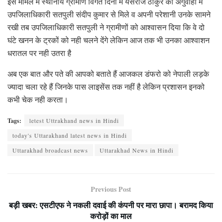
इस मामले में स्थानीय ग्रामीण विगत दिनों में यसराज ठाकुर की अगुवाही में
उपजिलाधिकारी सतपुली संदीप कुमार से मिले व अपनी परेशानी उनके सामने
रखी तब उपजिलाधिकारी सतपुली ने ग्रामीणों को आश्वासन दिया कि वे दो
घंटे खनन के ट्रकों को नही चलने देंगे लेकिन आज तक भी उनका आश्वाशन
धरातल पर नही उतरा है
अब एक बात और पते की आपको बताते हैं आजकल डंफरो को नेपाली लड़के
ज्यादा चला रहे हैं जिनके पास लाइसेंस तक नहीं है लेकिन प्रशासन इनको
कभी चेक नही करता।
Tags:
letest Uttrakhand news in Hindi
today's Uttarakhand latest news in Hindi
Uttarakhad broadcast news
Uttarakhad News in Hindi
Previous Post
बड़ी खबर: एसटीएफ ने नकली दवाई की कंपनी पर मारा छापा। बरामद किया
करोड़ों का माल