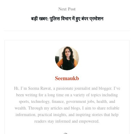
Next Post
बड़ी खबर: पुलिस विभाग में हुए बंपर प्रमोशन
Seemaukb
Hi, I’m Seema Rawat, a passionate journalist and blogger. I’ve
been writing for a long time on a variety of topics including
sports, technology, finance, government jobs, health, and
wealth. Through my articles and blogs, I aim to share reliable
information, practical insights, and inspiring stories that help
readers stay informed and empowered.