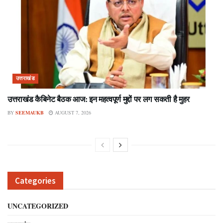
उत्तराखंड
उत्तराखंड कैबिनेट बैठक आज: इन महत्वपूर्ण मुद्दों पर लग सकती है मुहर
BY
SEEMAUKB
AUGUST 7, 2026
Categories
UNCATEGORIZED