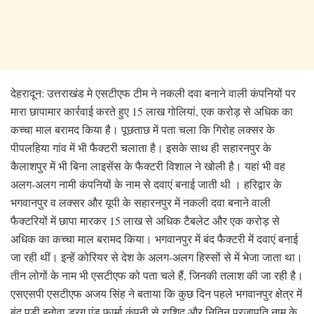
देहरादून: उत्तराखंड मे एसटीएफ टीम ने नकली दवा बनाने वाली कंपनियों पर
मारा छापामार कार्रवाई करते हुए 15 लाख गोलियां, एक करोड़ से अधिक का
कच्चा माल बरामद किया है। पूछताछ में पता चला कि गिरोह लक्सर के
पीपलहिया गांव में भी फैक्टरी चलाता है। इसके साथ ही सहारनपुर के
कैलाशपुर में भी बिना लाइसेंस के फैक्टरी विशाल ने खोली है। यहां भी वह
अलग-अलग नामी कंपनियों के नाम से दवाएं बनाई जाती थी । हरिद्वार के
भगवानपुर व लक्सर और यूपी के सहारनपुर में नकली दवा बनाने वाली
फैक्टरियों में छापा मारकर 15 लाख से अधिक टैबलेट और एक करोड़ से
अधिक का कच्चा माल बरामद किया। भगवानपुर में बंद फैक्टरी में दवाएं बनाई
जा रही थीं। इन्हें कोरियर से देश के अलग-अलग हिस्सों से में भेजा जाता था।
तीन लोगों के नाम भी एसटीएफ को पता चले हैं, जिनकी तलाश की जा रही है।
एसएसपी एसटीएफ अजय सिंह ने बताया कि कुछ दिन पहले भगवानपुर क्षेत्र में
बंद पड़ी इनोवा ड्रग एंड फार्मा कंपनी से राशिद और नितिन प्रजापति नाम के