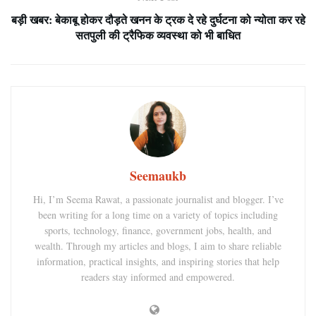
बड़ी खबर: बेकाबू होकर दौड़ते खनन के ट्रक दे रहे दुर्घटना को न्योता कर रहे
सतपुली की ट्रैफिक व्यवस्था को भी बाधित
Seemaukb
Hi, I’m Seema Rawat, a passionate journalist and blogger. I’ve
been writing for a long time on a variety of topics including
sports, technology, finance, government jobs, health, and
wealth. Through my articles and blogs, I aim to share reliable
information, practical insights, and inspiring stories that help
readers stay informed and empowered.