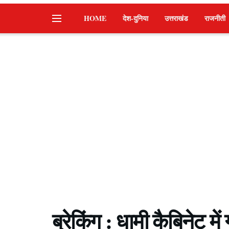
HOME
देश-दुनिया
उत्तराखंड
राजनीती
ब्रेकिंग : धामी कैबिनेट म