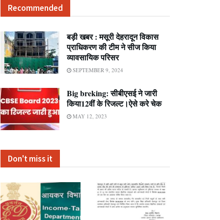
Recommended
बड़ी खबर : मसूरी देहरादून विकास
प्राधिकरण की टीम ने सीज किया
व्यावसायिक परिसर
SEPTEMBER 9, 2024
Big breking: सीबीएसई ने जारी
किया12वीं के रिजल्ट।ऐसे करे चेक
MAY 12, 2023
Don't miss it