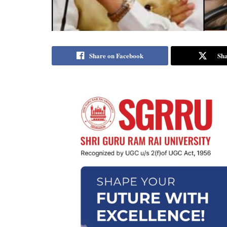
Share on Facebook
Sha