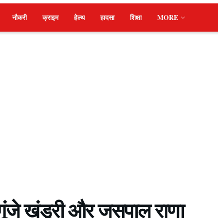
नौकरी
क्राइम
हेल्थ
हादसा
शिक्षा
MORE
ें गूंजे खंडूरी और जसपाल राणा