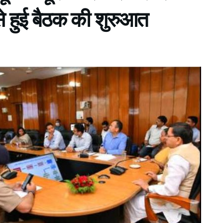
से हुई बैठक की शुरुआत