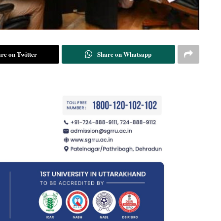
re on Twitter
Share on Whatsapp