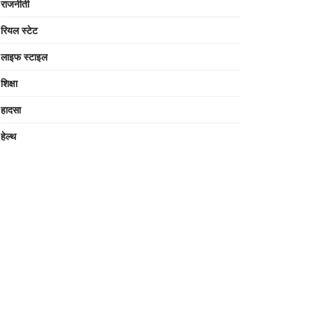
राजनीती
रियल स्टेट
लाइफ स्टाइल
शिक्षा
हादसा
हेल्थ