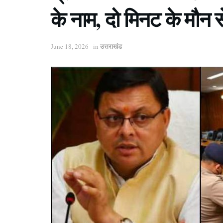
के नाम, दो मिनट के मौन 
उत्तराखंड
June 18, 2026
in