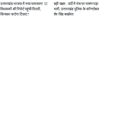
उत्तराखंड भाजपा में मचा घमासान! 32
बड़ी खबर : वर्दी में मंच पर भाषण पड़ा
विधायकों की रिपोर्ट पहुंची दिल्ली,
भारी, उत्तराखंड पुलिस के कॉन्स्टेबल
किसका कटेगा टिकट?
शेर सिंह बर्खास्त