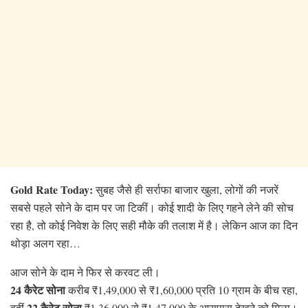
Gold Rate Today:
सुबह जैसे ही सर्राफा बाजार खुला, लोगों की नजरें
सबसे पहले सोने के दाम पर जा टिकीं। कोई शादी के लिए गहने लेने की सोच
रहा है, तो कोई निवेश के लिए सही मौके की तलाश में है। लेकिन आज का दिन
थोड़ा अलग रहा…
आज सोने के दाम ने फिर से करवट ली।
24 कैरेट सोना
करीब ₹1,49,000 से ₹1,60,000 प्रति 10 ग्राम के बीच रहा,
22 कैरेट सोना
वहीं
₹1,36,000 से ₹1,47,000 के आसपास देखने को मिला।