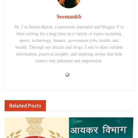
Seemaukb
Hi, I’m Seema Rawat, a passionate journalist and blogger. I’ve
been writing for a long time on a variety of topics including
sports, technology, finance, government jobs, health, and
wealth. Through my articles and blogs, I aim to share reliable
information, practical insights, and inspiring stories that help
readers stay informed and empowered.
Related
Posts