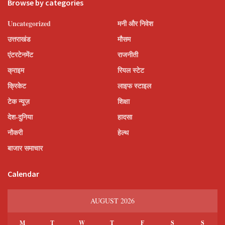
Browse by categories
Uncategorized
मनी और निवेश
उत्तराखंड
मौसम
एंटरटेनमेंट
राजनीती
क्राइम
रियल स्टेट
क्रिकेट
लाइफ स्टाइल
टेक न्यूज़
शिक्षा
देश-दुनिया
हादसा
नौकरी
हेल्थ
बाजार समाचार
Calendar
AUGUST 2026
M
T
W
T
F
S
S