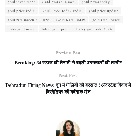
gold investment
Gold Market News
gold news today
gold price india
Gold Price Today India
gold price update
gold rate march 30 2026
Gold Rate Today
gold rate update
india gold news
latest gold price
today gold rate 2026
Previous Post
Breaking: 34 स्टाफ की तैनाती से बदली अस्पतालों की तस्वीर
Next Post
Dehradun Firing News: दून में गोलियों की बरसात ! ओवरटेक विवाद में
ब्रिगेडियर की दर्दनाक मौत