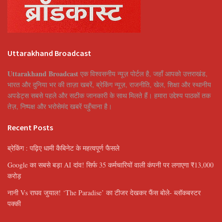
Uttarakhand Broadcast
Uttarakhand Broadcast
एक विश्वसनीय न्यूज़ पोर्टल है, जहाँ आपको उत्तराखंड,
भारत और दुनिया भर की ताज़ा खबरें, ब्रेकिंग न्यूज़, राजनीति, खेल, शिक्षा और स्थानीय
अपडेट्स सबसे पहले और सटीक जानकारी के साथ मिलते हैं। हमारा उद्देश्य पाठकों तक
तेज़, निष्पक्ष और भरोसेमंद खबरें पहुँचाना है।
Recent Posts
ब्रेकिंग : पढ़िए धामी कैबिनेट के महत्वपूर्ण फैसले
Google का सबसे बड़ा AI दांव! सिर्फ 35 कर्मचारियों वाली कंपनी पर लगाएगा ₹13,000
करोड़
नानी Vs राघव जुयाल! ‘The Paradise’ का टीजर देखकर फैंस बोले- ब्लॉकबस्टर
पक्की