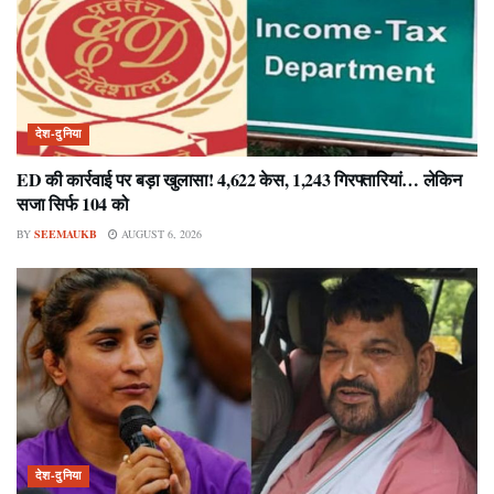
देश-दुनिया
ED की कार्रवाई पर बड़ा खुलासा! 4,622 केस, 1,243 गिरफ्तारियां… लेकिन
सजा सिर्फ 104 को
BY
SEEMAUKB
AUGUST 6, 2026
देश-दुनिया