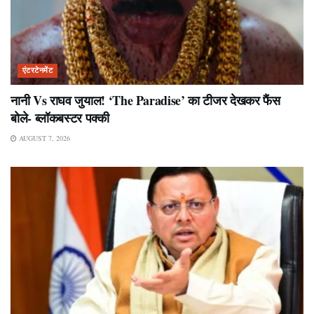
एंटरटेनमेंट
नानी Vs राघव जुयाल! ‘The Paradise’ का टीजर देखकर फैंस
बोले- ब्लॉकबस्टर पक्की
AUGUST 7, 2026