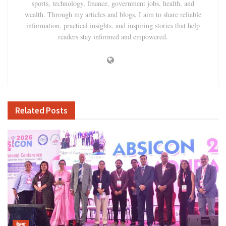
sports, technology, finance, government jobs, health, and
wealth. Through my articles and blogs, I aim to share reliable
information, practical insights, and inspiring stories that help
readers stay informed and empowered.
Related
Posts
हेल्थ