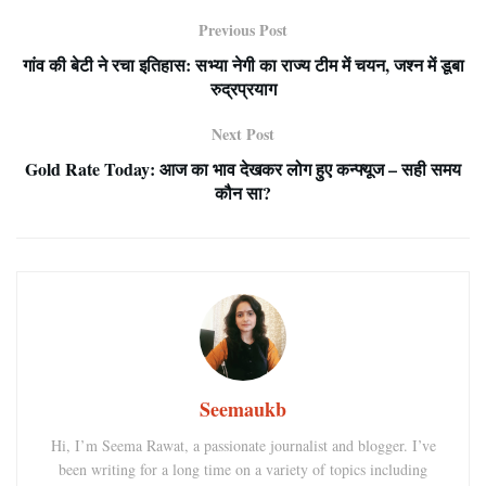
Previous Post
गांव की बेटी ने रचा इतिहास: सभ्या नेगी का राज्य टीम में चयन, जश्न में डूबा
रुद्रप्रयाग
Next Post
Gold Rate Today: आज का भाव देखकर लोग हुए कन्फ्यूज – सही समय
कौन सा?
Seemaukb
Hi, I’m Seema Rawat, a passionate journalist and blogger. I’ve
been writing for a long time on a variety of topics including