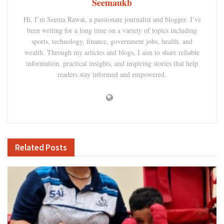
Seemaukb
Hi, I’m Seema Rawat, a passionate journalist and blogger. I’ve
been writing for a long time on a variety of topics including
sports, technology, finance, government jobs, health, and
wealth. Through my articles and blogs, I aim to share reliable
information, practical insights, and inspiring stories that help
readers stay informed and empowered.
Related
Posts