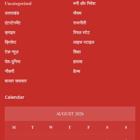
Uncategorized
मनी और निवेश
उत्तराखंड
मौसम
एंटरटेनमेंट
राजनीती
क्राइम
रियल स्टेट
क्रिकेट
लाइफ स्टाइल
टेक न्यूज़
शिक्षा
देश-दुनिया
हादसा
नौकरी
हेल्थ
बाजार समाचार
Calendar
AUGUST 2026
M
T
W
T
F
S
S