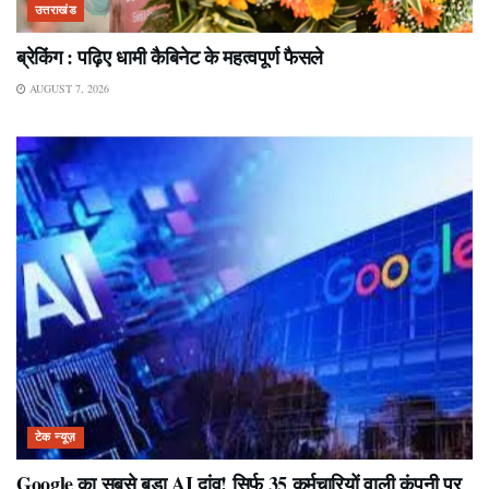
उत्तराखंड
ब्रेकिंग : पढ़िए धामी कैबिनेट के महत्वपूर्ण फैसले
AUGUST 7, 2026
टेक न्यूज़
Google का सबसे बड़ा AI दांव! सिर्फ 35 कर्मचारियों वाली कंपनी पर