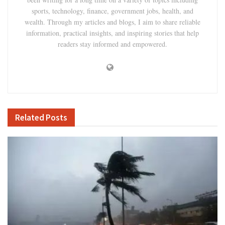
sports, technology, finance, government jobs, health, and
wealth. Through my articles and blogs, I aim to share reliable
information, practical insights, and inspiring stories that help
readers stay informed and empowered.
Related
Posts