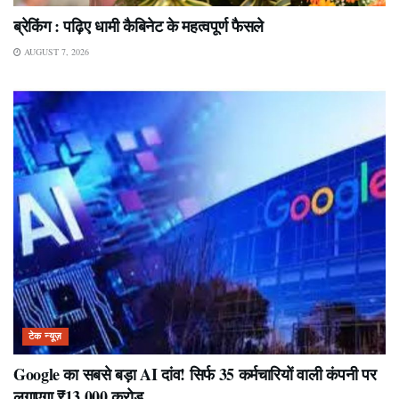
ब्रेकिंग : पढ़िए धामी कैबिनेट के महत्वपूर्ण फैसले
AUGUST 7, 2026
टेक न्यूज़
Google का सबसे बड़ा AI दांव! सिर्फ 35 कर्मचारियों वाली कंपनी पर
लगाएगा ₹13,000 करोड़