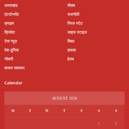
उत्तराखंड
मौसम
एंटरटेनमेंट
राजनीती
क्राइम
रियल स्टेट
क्रिकेट
लाइफ स्टाइल
टेक न्यूज़
शिक्षा
देश-दुनिया
हादसा
नौकरी
हेल्थ
बाजार समाचार
Calendar
AUGUST 2026
M
T
W
T
F
S
S
1
2