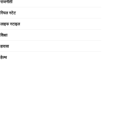
राजनीती
रियल स्टेट
लाइफ स्टाइल
शिक्षा
हादसा
हेल्थ