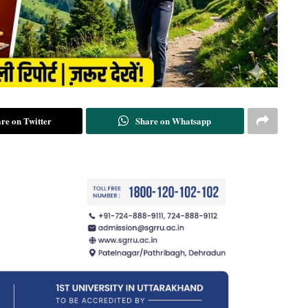
re on Twitter
Share on Whatsapp