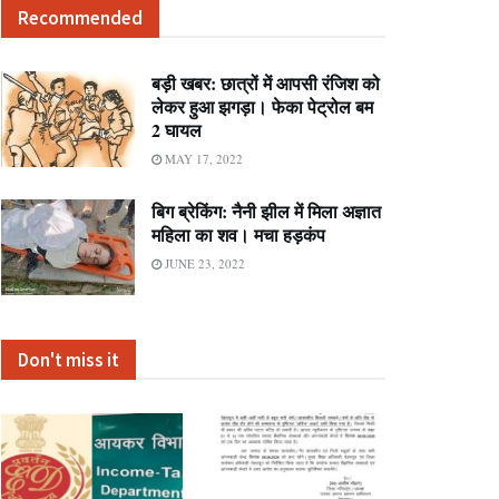
Recommended
बड़ी खबर: छात्रों में आपसी रंजिश को
लेकर हुआ झगड़ा। फेका पेट्रोल बम
2 घायल
MAY 17, 2022
बिग ब्रेकिंग: नैनी झील में मिला अज्ञात
महिला का शव। मचा हड़कंप
JUNE 23, 2022
Don't miss it