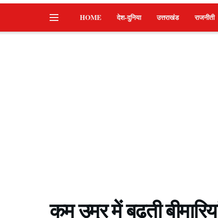
HOME
देश-दुनिया
उत्तराखंड
राजनीती
कम उम्र में बढ़ती बीमार