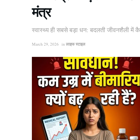
मंत्र
स्वास्थ्य ही सबसे बड़ा धन: बदलती जीवनशैली में क
लाइफ स्टाइल
March 29, 2026
in