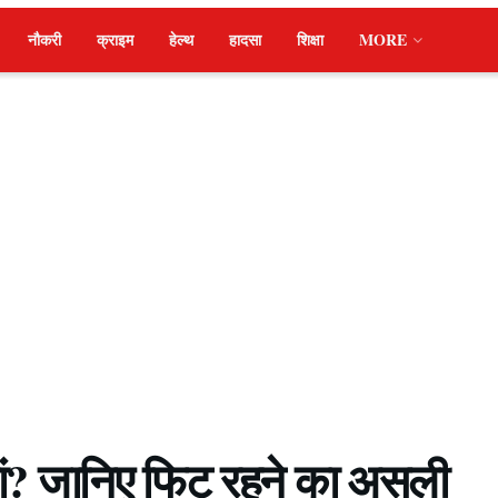
नौकरी
क्राइम
हेल्थ
हादसा
शिक्षा
MORE
ियां? जानिए फिट रहने का असली