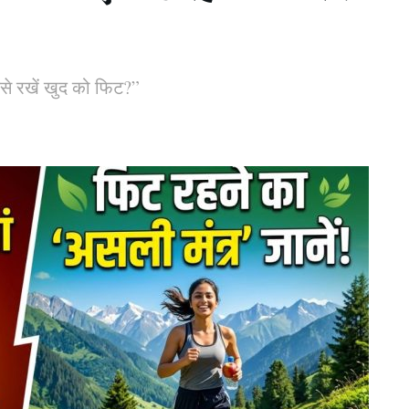
ैसे रखें खुद को फिट?”