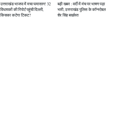
उत्तराखंड भाजपा में मचा घमासान! 32
बड़ी खबर : वर्दी में मंच पर भाषण पड़ा
विधायकों की रिपोर्ट पहुंची दिल्ली,
भारी, उत्तराखंड पुलिस के कॉन्स्टेबल
किसका कटेगा टिकट?
शेर सिंह बर्खास्त