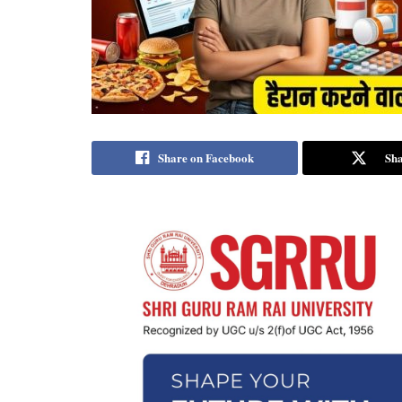
Share on Facebook
Sha