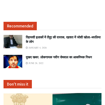
Recommended
रिहायशी इलाकों में तेंदुए की दस्तक, दहशत में जोशी खोला–थपलिया
के लोग
JANUARY 4, 2026
दुखद खबर: लोकगायक नवीन सेमवाल का आकस्मिक निधन
JUNE 28, 2022
Don't miss it