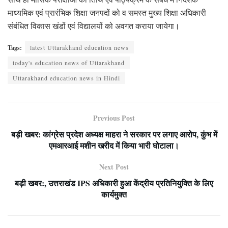
माध्यमिक एवं प्रारंभिक शिक्षा जनपदों को व समस्त मुख्य शिक्षा अधिकारी
संबंधित विकास खंडों एवं विद्यालयों को अवगत कराया जायेगा।
Tags:
latest Uttarakhand education news
today's education news of Uttarakhand
Uttarakhand education news in Hindi
Previous Post
बड़ी खबर: कांग्रेस प्रदेश अध्यक्ष माहरा ने सरकार पर लगाए आरोप, कुंभ में
एमआरआई मशीन खरीद में किया भारी घोटाला।
Next Post
बड़ी खबर:, उत्तराखंड IPS अधिकारी हुआ केंद्रीय प्रतिनियुक्ति के लिए
कार्यमुक्त