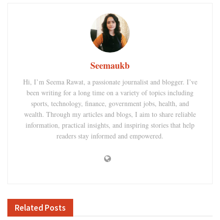
Seemaukb
Hi, I’m Seema Rawat, a passionate journalist and blogger. I’ve
been writing for a long time on a variety of topics including
sports, technology, finance, government jobs, health, and
wealth. Through my articles and blogs, I aim to share reliable
information, practical insights, and inspiring stories that help
readers stay informed and empowered.
Related
Posts