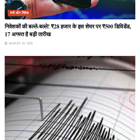
मनी और निवेश
निवेशकों की बल्ले-बल्ले! ₹28 हजार के इस शेयर पर ₹500 डिविडेंड,
17 अगस्त है बड़ी तारीख
AUGUST 10, 2026