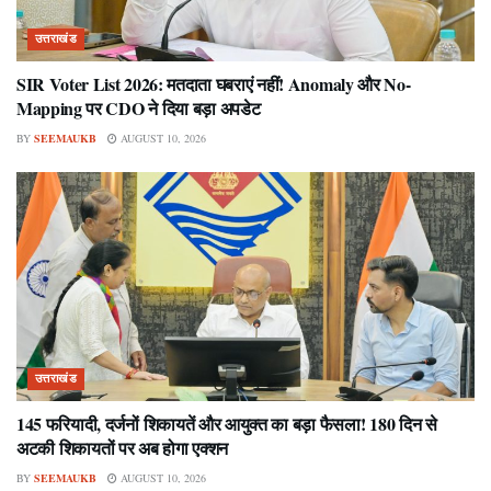
उत्तराखंड
SIR Voter List 2026: मतदाता घबराएं नहीं! Anomaly और No-
Mapping पर CDO ने दिया बड़ा अपडेट
BY
SEEMAUKB
AUGUST 10, 2026
उत्तराखंड
145 फरियादी, दर्जनों शिकायतें और आयुक्त का बड़ा फैसला! 180 दिन से
अटकी शिकायतों पर अब होगा एक्शन
BY
SEEMAUKB
AUGUST 10, 2026