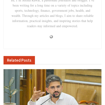
Hi, I’m Seema Rawat, a passionate journalist and blogger. I’ve
been writing for a long time on a variety of topics including
sports, technology, finance, government jobs, health, and
wealth. Through my articles and blogs, I aim to share reliable
information, practical insights, and inspiring stories that help
readers stay informed and empowered.
Related
Posts