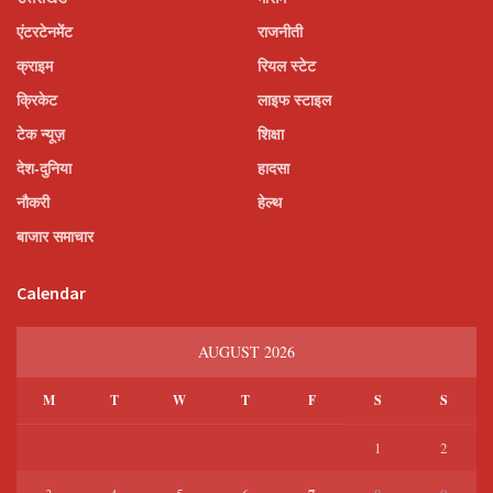
एंटरटेनमेंट
राजनीती
क्राइम
रियल स्टेट
क्रिकेट
लाइफ स्टाइल
टेक न्यूज़
शिक्षा
देश-दुनिया
हादसा
नौकरी
हेल्थ
बाजार समाचार
Calendar
AUGUST 2026
M
T
W
T
F
S
S
1
2