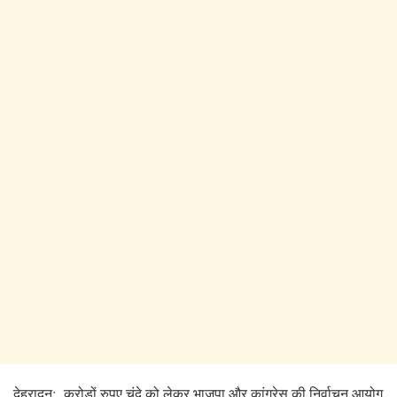
देहरादून: करोड़ों रुपए चंदे को लेकर भाजपा और कांग्रेस की निर्वाचन आयोग