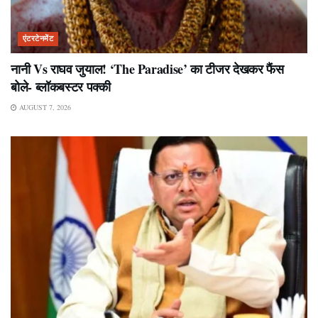
एंटरटेनमेंट
नानी Vs राघव जुयाल! ‘The Paradise’ का टीजर देखकर फैंस
बोले- ब्लॉकबस्टर पक्की
AUGUST 7, 2026