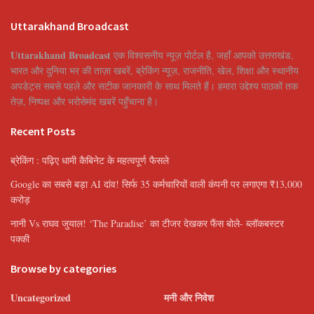
Uttarakhand Broadcast
Uttarakhand Broadcast
एक विश्वसनीय न्यूज़ पोर्टल है, जहाँ आपको उत्तराखंड,
भारत और दुनिया भर की ताज़ा खबरें, ब्रेकिंग न्यूज़, राजनीति, खेल, शिक्षा और स्थानीय
अपडेट्स सबसे पहले और सटीक जानकारी के साथ मिलते हैं। हमारा उद्देश्य पाठकों तक
तेज़, निष्पक्ष और भरोसेमंद खबरें पहुँचाना है।
Recent Posts
ब्रेकिंग : पढ़िए धामी कैबिनेट के महत्वपूर्ण फैसले
Google का सबसे बड़ा AI दांव! सिर्फ 35 कर्मचारियों वाली कंपनी पर लगाएगा ₹13,000
करोड़
नानी Vs राघव जुयाल! ‘The Paradise’ का टीजर देखकर फैंस बोले- ब्लॉकबस्टर
पक्की
Browse by categories
Uncategorized
मनी और निवेश