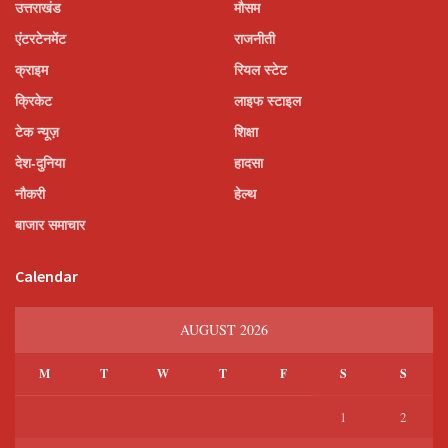
उत्तराखंड
मौसम
एंटरटेनमेंट
राजनीती
क्राइम
रियल स्टेट
क्रिकेट
लाइफ स्टाइल
टेक न्यूज़
शिक्षा
देश-दुनिया
हादसा
नौकरी
हेल्थ
बाजार समाचार
Calendar
AUGUST 2026
M
T
W
T
F
S
S
1
2