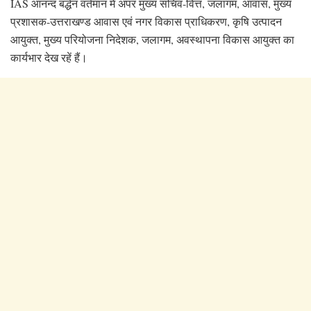
IAS आनन्द बर्द्धन वर्तमान में अपर मुख्य सचिव-वित्त, जलागम, आवास, मुख्य
प्रशासक-उत्तराखण्ड आवास एवं नगर विकास प्राधिकरण, कृषि उत्पादन
आयुक्त, मुख्य परियोजना निदेशक, जलागम, अवस्थापना विकास आयुक्त का
कार्यभार देख रहें हैं।