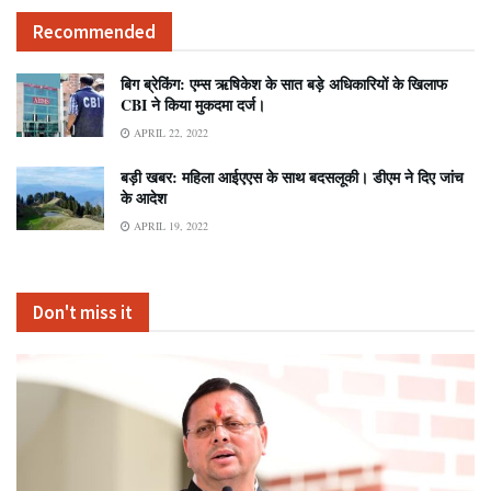
Recommended
बिग ब्रेकिंग: एम्स ऋषिकेश के सात बड़े अधिकारियों के खिलाफ
CBI ने किया मुकदमा दर्ज।
APRIL 22, 2022
बड़ी खबर: महिला आईएएस के साथ बदसलूकी। डीएम ने दिए जांच
के आदेश
APRIL 19, 2022
Don't miss it