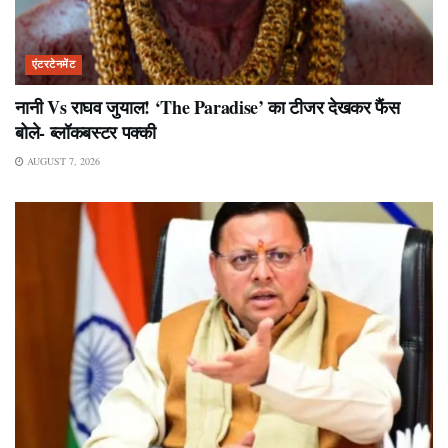
एंटरटेनमेंट
नानी Vs राघव जुयाल! ‘The Paradise’ का टीजर देखकर फैंस
बोले- ब्लॉकबस्टर पक्की
AUGUST 7, 2026