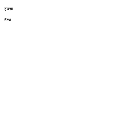
हादसा
हेल्थ