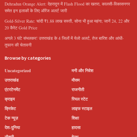
Dehradun Orange Alert: देहरादून में Flash Flood का खतरा, कालसी-विकासनगर
समेत इन इलाकों के लिए ऑरेंज अलर्ट जारी
Gold-Silver Rate: चांदी ₹1.88 लाख सस्ती, सोना भी हुआ महंगा; जानें 24, 22 और
20 कैरेट Gold Price
अगले 3 घंटे संभलकर! उत्तराखंड के 4 जिलों में येलो अलर्ट, तेज बारिश और आंधी-
तूफान की चेतावनी
Browse by categories
Uncategorized
मनी और निवेश
उत्तराखंड
मौसम
एंटरटेनमेंट
राजनीती
क्राइम
रियल स्टेट
क्रिकेट
लाइफ स्टाइल
टेक न्यूज़
शिक्षा
देश-दुनिया
हादसा
नौकरी
हेल्थ