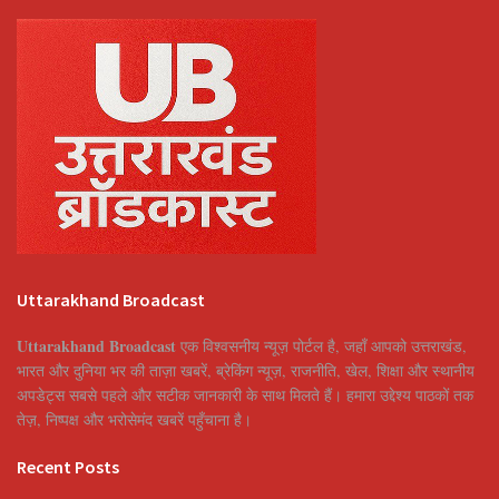
Uttarakhand Broadcast
Uttarakhand Broadcast
एक विश्वसनीय न्यूज़ पोर्टल है, जहाँ आपको उत्तराखंड,
भारत और दुनिया भर की ताज़ा खबरें, ब्रेकिंग न्यूज़, राजनीति, खेल, शिक्षा और स्थानीय
अपडेट्स सबसे पहले और सटीक जानकारी के साथ मिलते हैं। हमारा उद्देश्य पाठकों तक
तेज़, निष्पक्ष और भरोसेमंद खबरें पहुँचाना है।
Recent Posts