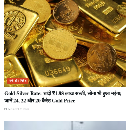
मनी और निवेश
Gold-Silver Rate: चांदी ₹1.88 लाख सस्ती, सोना भी हुआ महंगा;
जानें 24, 22 और 20 कैरेट Gold Price
AUGUST 9, 2026