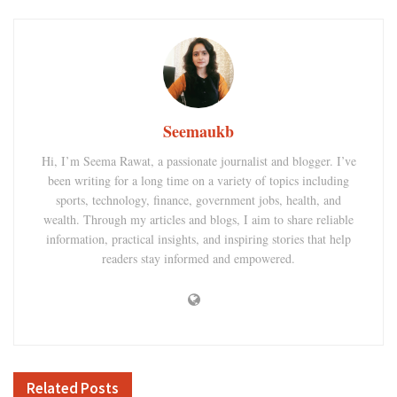
Seemaukb
Hi, I’m Seema Rawat, a passionate journalist and blogger. I’ve
been writing for a long time on a variety of topics including
sports, technology, finance, government jobs, health, and
wealth. Through my articles and blogs, I aim to share reliable
information, practical insights, and inspiring stories that help
readers stay informed and empowered.
Related
Posts