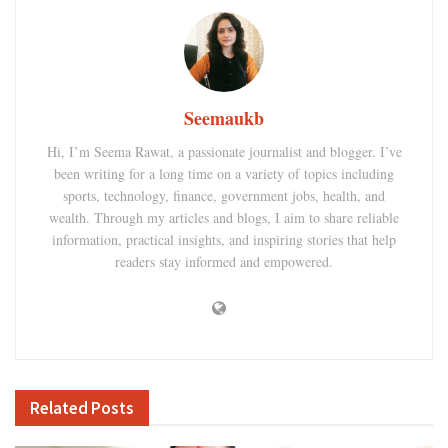
Seemaukb
Hi, I’m Seema Rawat, a passionate journalist and blogger. I’ve
been writing for a long time on a variety of topics including
sports, technology, finance, government jobs, health, and
wealth. Through my articles and blogs, I aim to share reliable
information, practical insights, and inspiring stories that help
readers stay informed and empowered.
Related
Posts