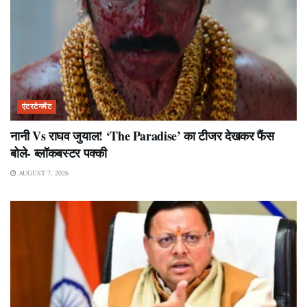
एंटरटेनमेंट
नानी Vs राघव जुयाल! ‘The Paradise’ का टीजर देखकर फैंस
बोले- ब्लॉकबस्टर पक्की
AUGUST 7, 2026