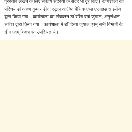
प्रस्ताव लेखन के लिए संकाय सदस्यों के संदेह भी दूर किए। कार्यशाला का
परिचय डाॅ अरुण कुमार डीन, स्कूल आॅफ बेसिक एण्ड एप्लाइड साइंसेज
द्वारा किया गया। कार्यशाला का संचालन डाॅ रश्मि वर्मा जुयाल, अनुसंधान
सचिव द्वारा किया गया। कार्यशाला में डाॅ दिव्या जुयाल एवम् सभी विभागों के
डीन एवम् शिक्षणगण उपस्थित थे।