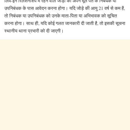
लिव-इन रिलेशनशिप में रहने वाले जोड़ों को अपने मूल पते के निबंधक या
उपनिबंधक के पास आवेदन करना होगा। यदि जोड़े की आयु 21 वर्ष से कम है,
तो निबंधक या उपनिबंधक को उनके माता-पिता या अभिभावक को सूचित
करना होगा। साथ ही, यदि कोई गलत जानकारी दी जाती है, तो इसकी सूचना
स्थानीय थाना प्रभारी को दी जाएगी।