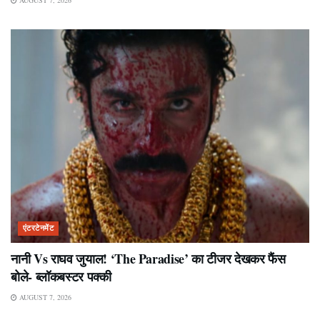
एंटरटेनमेंट
नानी Vs राघव जुयाल! ‘The Paradise’ का टीजर देखकर फैंस
बोले- ब्लॉकबस्टर पक्की
AUGUST 7, 2026