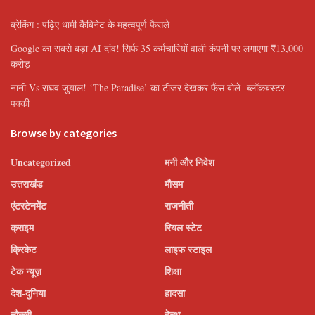
ब्रेकिंग : पढ़िए धामी कैबिनेट के महत्वपूर्ण फैसले
Google का सबसे बड़ा AI दांव! सिर्फ 35 कर्मचारियों वाली कंपनी पर लगाएगा ₹13,000
करोड़
नानी Vs राघव जुयाल! ‘The Paradise’ का टीजर देखकर फैंस बोले- ब्लॉकबस्टर
पक्की
Browse by categories
Uncategorized
मनी और निवेश
उत्तराखंड
मौसम
एंटरटेनमेंट
राजनीती
क्राइम
रियल स्टेट
क्रिकेट
लाइफ स्टाइल
टेक न्यूज़
शिक्षा
देश-दुनिया
हादसा
नौकरी
हेल्थ