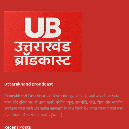
Uttarakhand Broadcast
Uttarakhand Broadcast
एक विश्वसनीय न्यूज़ पोर्टल है, जहाँ आपको उत्तराखंड,
भारत और दुनिया भर की ताज़ा खबरें, ब्रेकिंग न्यूज़, राजनीति, खेल, शिक्षा और स्थानीय
अपडेट्स सबसे पहले और सटीक जानकारी के साथ मिलते हैं। हमारा उद्देश्य पाठकों तक
तेज़, निष्पक्ष और भरोसेमंद खबरें पहुँचाना है।
Recent Posts