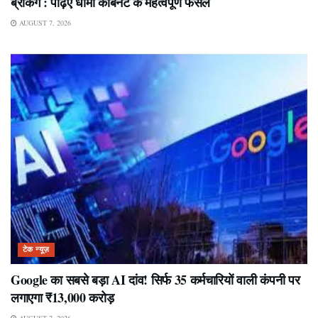
ब्रेकिंग : पढ़िए धामी कैबिनेट के महत्वपूर्ण फैसले
AUGUST 7, 2026
टेक न्यूज़
Google का सबसे बड़ा AI दांव! सिर्फ 35 कर्मचारियों वाली कंपनी पर
लगाएगा ₹13,000 करोड़
AUGUST 7, 2026