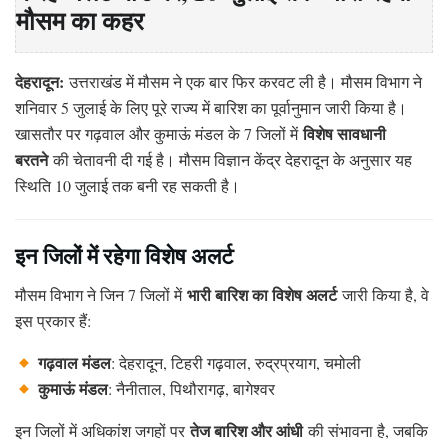
मौसम का कहर
देहरादून:
उत्तराखंड में मौसम ने एक बार फिर करवट ली है। मौसम विभाग ने
शनिवार 5 जुलाई के लिए पूरे राज्य में बारिश का पूर्वानुमान जारी किया है।
विशेष सावधानी
खासतौर पर गढ़वाल और कुमाऊं मंडल के 7 जिलों में
बरतने
की चेतावनी दी गई है। मौसम विज्ञान केंद्र देहरादून के अनुसार यह
स्थिति 10 जुलाई तक बनी रह सकती है।
इन जिलों में रहेगा विशेष अलर्ट
भारी बारिश का विशेष अलर्ट
मौसम विभाग ने जिन 7 जिलों में
जारी किया है, वे
इस प्रकार हैं:
गढ़वाल मंडल
: देहरादून, टिहरी गढ़वाल, रुद्रप्रयाग, चमोली
कुमाऊं मंडल
: नैनीताल, पिथौरागढ़, बागेश्वर
तेज बारिश और आंधी
इन जिलों में अधिकांश जगहों पर
की संभावना है, जबकि