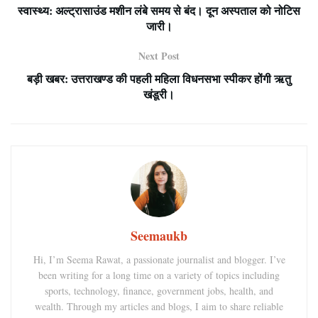
स्वास्थ्य: अल्ट्रासाउंड मशीन लंबे समय से बंद। दून अस्पताल को नोटिस
जारी।
Next Post
बड़ी खबर: उत्तराखण्ड की पहली महिला विधनसभा स्पीकर होंगी ऋतु
खंडूरी।
Seemaukb
Hi, I’m Seema Rawat, a passionate journalist and blogger. I’ve
been writing for a long time on a variety of topics including
sports, technology, finance, government jobs, health, and
wealth. Through my articles and blogs, I aim to share reliable