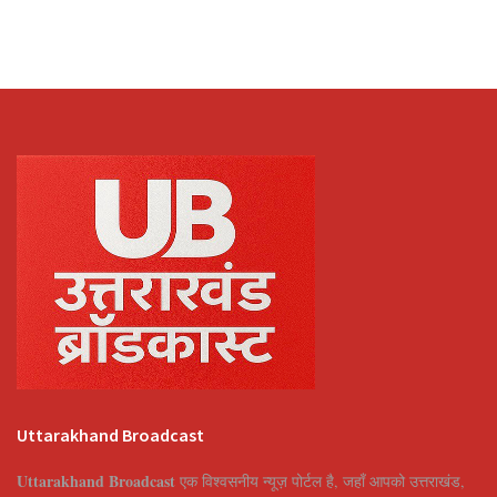
Uttarakhand Broadcast
Uttarakhand Broadcast
एक विश्वसनीय न्यूज़ पोर्टल है, जहाँ आपको उत्तराखंड,