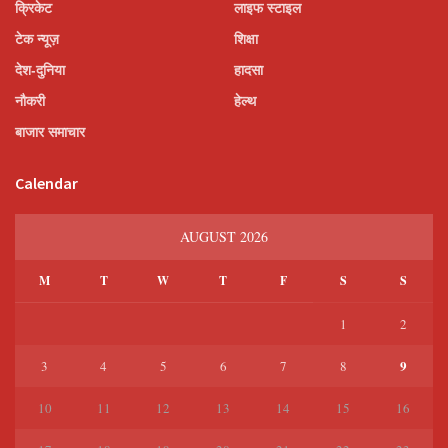
क्रिकेट
लाइफ स्टाइल
टेक न्यूज़
शिक्षा
देश-दुनिया
हादसा
नौकरी
हेल्थ
बाजार समाचार
Calendar
AUGUST 2026
M
T
W
T
F
S
S
1
2
9
3
4
5
6
7
8
10
11
12
13
14
15
16