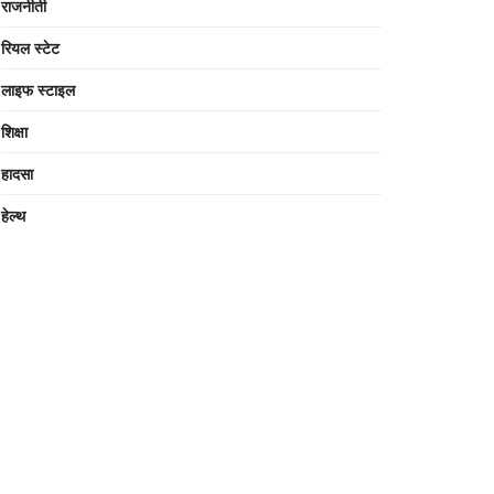
राजनीती
रियल स्टेट
लाइफ स्टाइल
शिक्षा
हादसा
हेल्थ