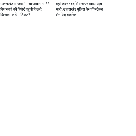
उत्तराखंड भाजपा में मचा घमासान! 32
बड़ी खबर : वर्दी में मंच पर भाषण पड़ा
विधायकों की रिपोर्ट पहुंची दिल्ली,
भारी, उत्तराखंड पुलिस के कॉन्स्टेबल
किसका कटेगा टिकट?
शेर सिंह बर्खास्त