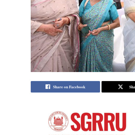
Share on Facebook
Sha