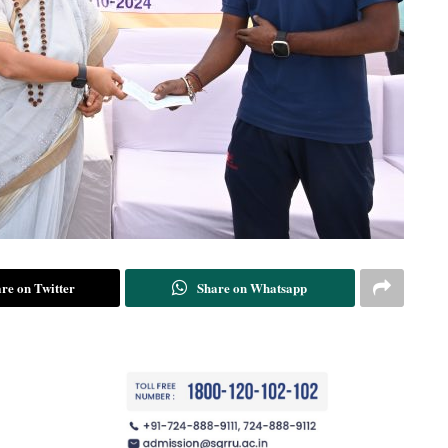
re on Twitter
Share on Whatsapp