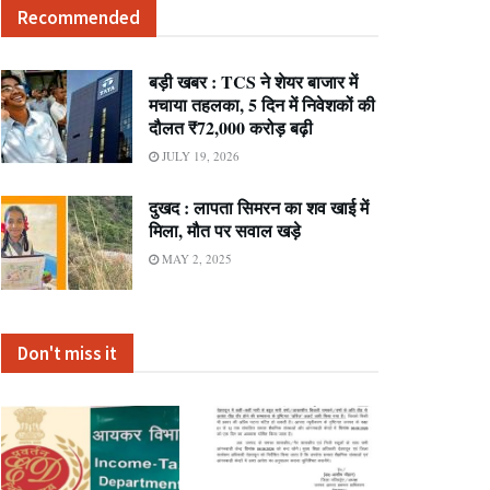
Recommended
बड़ी खबर : TCS ने शेयर बाजार में
मचाया तहलका, 5 दिन में निवेशकों की
दौलत ₹72,000 करोड़ बढ़ी
JULY 19, 2026
दुखद : लापता सिमरन का शव खाई में
मिला, मौत पर सवाल खड़े
MAY 2, 2025
Don't miss it