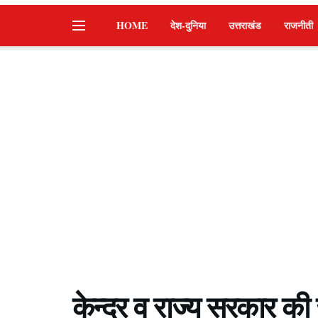
HOME
देश-दुनिया
उत्तराखंड
राजनीती
केन्द्र व राज्य सरकार 