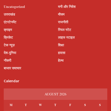
Uncategorized
मनी और निवेश
उत्तराखंड
मौसम
एंटरटेनमेंट
राजनीती
क्राइम
रियल स्टेट
क्रिकेट
लाइफ स्टाइल
टेक न्यूज़
शिक्षा
देश-दुनिया
हादसा
नौकरी
हेल्थ
बाजार समाचार
Calendar
AUGUST 2026
M
T
W
T
F
S
S