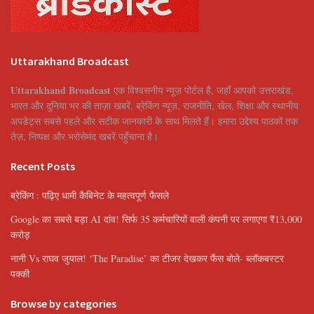
Uttarakhand Broadcast
Uttarakhand Broadcast
एक विश्वसनीय न्यूज़ पोर्टल है, जहाँ आपको उत्तराखंड,
भारत और दुनिया भर की ताज़ा खबरें, ब्रेकिंग न्यूज़, राजनीति, खेल, शिक्षा और स्थानीय
अपडेट्स सबसे पहले और सटीक जानकारी के साथ मिलते हैं। हमारा उद्देश्य पाठकों तक
तेज़, निष्पक्ष और भरोसेमंद खबरें पहुँचाना है।
Recent Posts
ब्रेकिंग : पढ़िए धामी कैबिनेट के महत्वपूर्ण फैसले
Google का सबसे बड़ा AI दांव! सिर्फ 35 कर्मचारियों वाली कंपनी पर लगाएगा ₹13,000
करोड़
नानी Vs राघव जुयाल! ‘The Paradise’ का टीजर देखकर फैंस बोले- ब्लॉकबस्टर
पक्की
Browse by categories