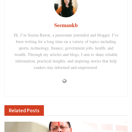
Seemaukb
Hi, I’m Seema Rawat, a passionate journalist and blogger. I’ve
been writing for a long time on a variety of topics including
sports, technology, finance, government jobs, health, and
wealth. Through my articles and blogs, I aim to share reliable
information, practical insights, and inspiring stories that help
readers stay informed and empowered.
Related
Posts