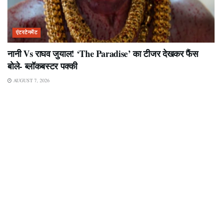
एंटरटेनमेंट
नानी Vs राघव जुयाल! ‘The Paradise’ का टीजर देखकर फैंस
बोले- ब्लॉकबस्टर पक्की
AUGUST 7, 2026