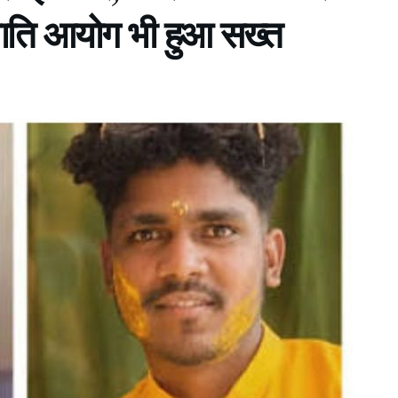
जाति आयोग भी हुआ सख्त