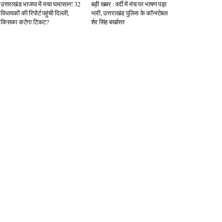
उत्तराखंड भाजपा में मचा घमासान! 32
बड़ी खबर : वर्दी में मंच पर भाषण पड़ा
विधायकों की रिपोर्ट पहुंची दिल्ली,
भारी, उत्तराखंड पुलिस के कॉन्स्टेबल
किसका कटेगा टिकट?
शेर सिंह बर्खास्त