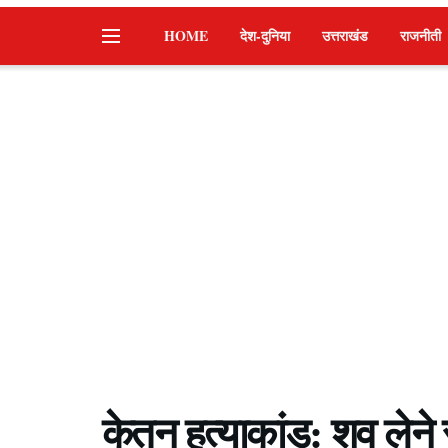
HOME
देश-दुनिया
उत्तराखंड
राजनीती
केतन हत्याकांड: शव लेने 