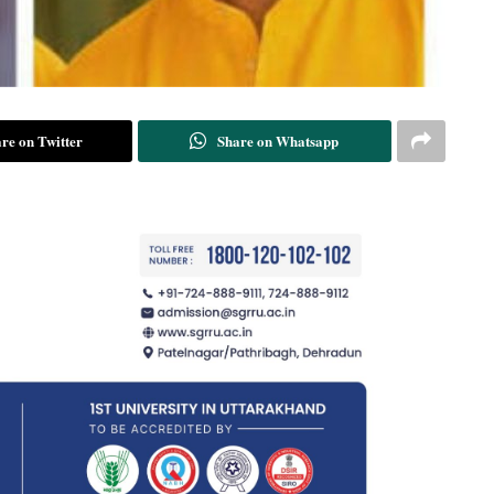
re on Twitter
Share on Whatsapp