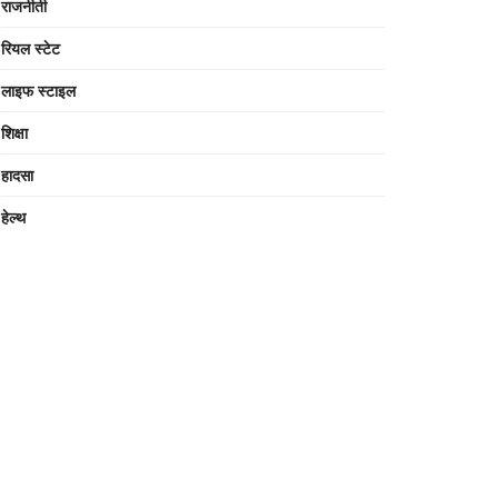
राजनीती
रियल स्टेट
लाइफ स्टाइल
शिक्षा
हादसा
हेल्थ