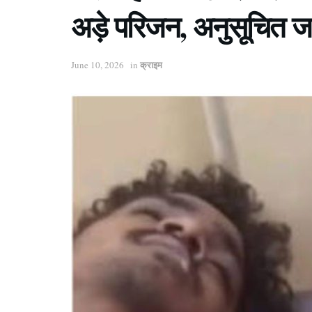
अड़े परिजन, अनुसूचित 
क्राइम
June 10, 2026
in