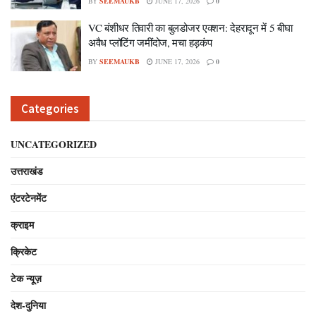
BY
SEEMAUKB
JUNE 17, 2026
0
VC बंशीधर तिवारी का बुलडोजर एक्शन: देहरादून में 5 बीघा
अवैध प्लॉटिंग जमींदोज, मचा हड़कंप
BY
SEEMAUKB
JUNE 17, 2026
0
Categories
UNCATEGORIZED
उत्तराखंड
एंटरटेनमेंट
क्राइम
क्रिकेट
टेक न्यूज़
देश-दुनिया