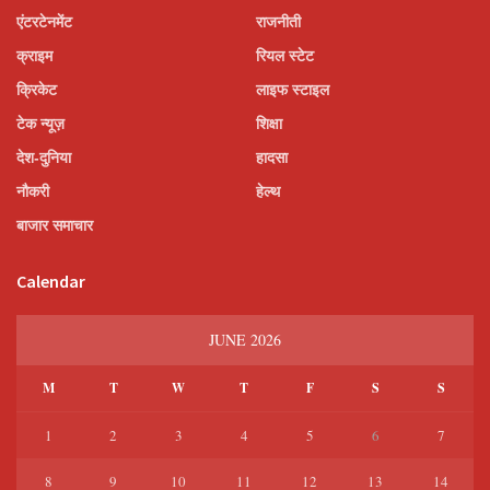
एंटरटेनमेंट
राजनीती
क्राइम
रियल स्टेट
क्रिकेट
लाइफ स्टाइल
टेक न्यूज़
शिक्षा
देश-दुनिया
हादसा
नौकरी
हेल्थ
बाजार समाचार
Calendar
JUNE 2026
M
T
W
T
F
S
S
1
2
3
4
5
6
7
8
9
10
11
12
13
14