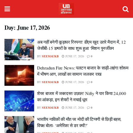
Day:
June 17, 2026
अब नहीं बनेगी कूड़ाघर रिस्पना! डीएम खुद उतरे मैदान में, 12
जेसीबी-15 डम्परों के साथ शुरू हुआ ‘मिशन पुनर्जीवन
BY
SEEMAUKB
JUNE 17, 2026
0
Dehradun Fire News: पलटन बाजार के साड़ी-लहंगा शोरूम
में भीषण आग, लाखों का सामान जलकर राख
BY
SEEMAUKB
JUNE 17, 2026
0
शेयर बाजार में जबरदस्त उछाल! Nifty ने पार किया 24,000
का आंकड़ा, इन शेयरों ने मचाई धूम
BY
SEEMAUKB
JUNE 17, 2026
0
भारतीय नाविकों की मौत पर मोदी की टिप्पणी से छिड़ी बहस,
विपक्ष बोला- ‘अमेरिका से डर क्यों?’