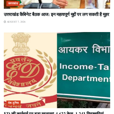
उत्तराखंड
उत्तराखंड कैबिनेट बैठक आज: इन महत्वपूर्ण मुद्दों पर लग सकती है मुहर
AUGUST 7, 2026
देश-दुनिया
ED की कार्रवाई पर बड़ा खुलासा! 4,622 केस, 1,243 गिरफ्तारियां…