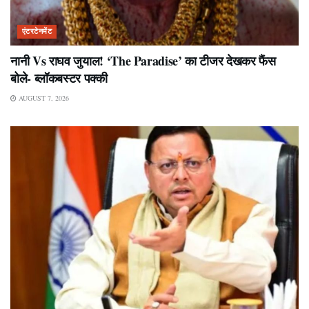
एंटरटेनमेंट
नानी Vs राघव जुयाल! ‘The Paradise’ का टीजर देखकर फैंस
बोले- ब्लॉकबस्टर पक्की
AUGUST 7, 2026