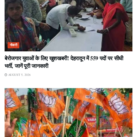
नौकरी
बेरोजगार युवाओं के लिए खुशखबरी! देहरादून में 559 पदों पर सीधी
भर्ती, जानें पूरी जानकारी
AUGUST 5, 2026