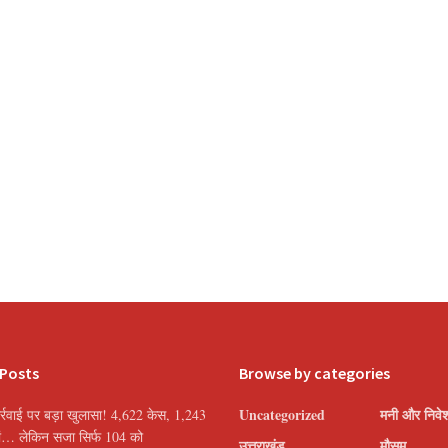
 Posts
Browse by categories
Uncategorized
मनी और निवे
्रवाई पर बड़ा खुलासा! 4,622 केस, 1,243
यां… लेकिन सजा सिर्फ 104 को
उत्तराखंड
मौसम