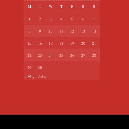
M
T
W
T
F
S
S
1
2
3
4
5
6
7
8
9
10
11
12
13
14
15
16
17
18
19
20
21
22
23
24
25
26
27
28
29
30
« May
Jul »