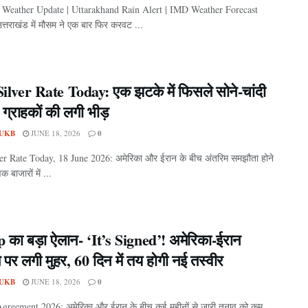
Weather Update | Uttarakhand Rain Alert | IMD Weather Forecast
उत्तराखंड में मौसम ने एक बार फिर करवट ...
ilver Rate Today: एक झटके में फिसले सोने-चांदी
 ग्राहकों की लगी भीड़
UKB
JUNE 18, 2026
0
er Rate Today, 18 June 2026: अमेरिका और ईरान के बीच अंतरिम समझौता होने
िक बाजारों में ...
का बड़ा ऐलान- ‘It’s Signed’! अमेरिका-ईरान
पर लगी मुहर, 60 दिन में तय होगी नई तस्वीर
UKB
JUNE 18, 2026
0
greement 2026: अमेरिका और ईरान के बीच कई महीनों से जारी तनाव को कम