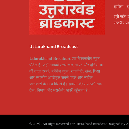
ब्रेकिंग : 
श्री महंत 
राष्ट्रीय 
Uttarakhand Broadcast
Uttarakhand Broadcast
एक विश्वसनीय न्यूज़
पोर्टल है, जहाँ आपको उत्तराखंड, भारत और दुनिया भर
की ताज़ा खबरें, ब्रेकिंग न्यूज़, राजनीति, खेल, शिक्षा
और स्थानीय अपडेट्स सबसे पहले और सटीक
जानकारी के साथ मिलते हैं। हमारा उद्देश्य पाठकों तक
तेज़, निष्पक्ष और भरोसेमंद खबरें पहुँचाना है।
© 2025
- All Right Reserved For Uttarakhand Broadcast Designed By
A