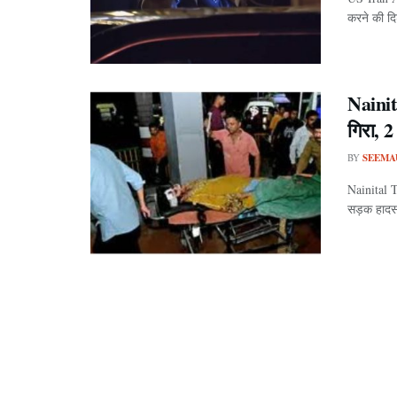
करने की दिश
Nainita
गिरा, 2
BY
SEEMA
Nainital T
सड़क हादसा