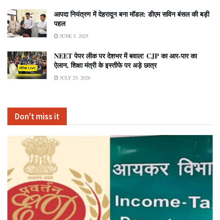
आपदा नियंत्रण में देहरादून बना मॉडल: डीएम सविन बंसल की बड़ी
पहल
JUNE 5, 2025
NEET पेपर लीक पर देशभर में बवाल! CJP का आर-पार का
ऐलान, शिक्षा मंत्री के इस्तीफे पर अड़े छात्र
JULY 25, 2026
Don't miss it