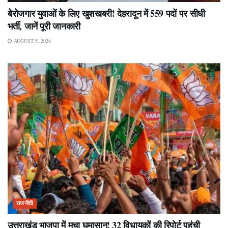
बेरोजगार युवाओं के लिए खुशखबरी! देहरादून में 559 पदों पर सीधी
भर्ती, जानें पूरी जानकारी
AUGUST 5, 2026
राजनीती
उत्तराखंड भाजपा में मचा घमासान! 32 विधायकों की रिपोर्ट पहुंची