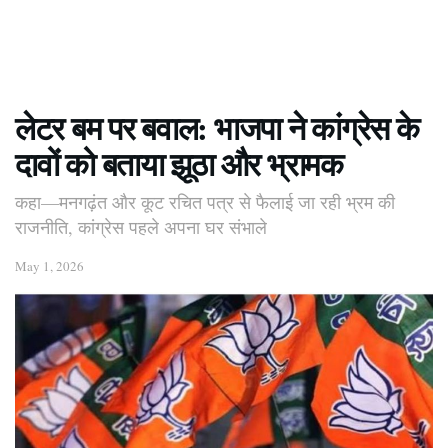
लेटर बम पर बवाल: भाजपा ने कांग्रेस के
दावों को बताया झूठा और भ्रामक
कहा—मनगढ़ंत और कूट रचित पत्र से फैलाई जा रही भ्रम की
राजनीति, कांग्रेस पहले अपना घर संभाले
May 1, 2026