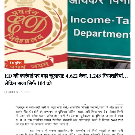
देश-दुनिया
ED की कार्रवाई पर बड़ा खुलासा! 4,622 केस, 1,243 गिरफ्तारियां…
लेकिन सजा सिर्फ 104 को
AUGUST 6, 2026