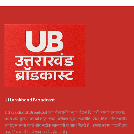
Uttarakhand Broadcast
Uttarakhand Broadcast
एक विश्वसनीय न्यूज़ पोर्टल है, जहाँ आपको उत्तराखंड,
भारत और दुनिया भर की ताज़ा खबरें, ब्रेकिंग न्यूज़, राजनीति, खेल, शिक्षा और स्थानीय
अपडेट्स सबसे पहले और सटीक जानकारी के साथ मिलते हैं। हमारा उद्देश्य पाठकों तक
तेज़, निष्पक्ष और भरोसेमंद खबरें पहुँचाना है।