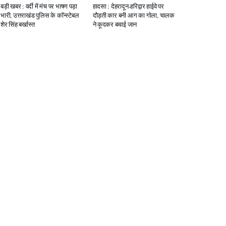
बड़ी खबर : वर्दी में मंच पर भाषण पड़ा
हादसा : देहरादून-हरिद्वार हाईवे पर
भारी, उत्तराखंड पुलिस के कॉन्स्टेबल
दौड़ती कार बनी आग का गोला, चालक
शेर सिंह बर्खास्त
ने कूदकर बचाई जान