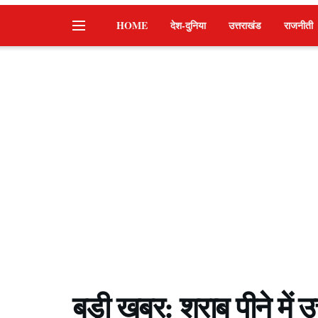
HOME
देश-दुनिया
उत्तराखंड
राजनीती
बड़ी खबर: शराब पीने में 