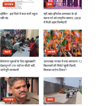
उत्तराखंड
हेल्थ
ब्रेकिंग : इस जिले में कल सभी स्कूल
श्री महंत इन्दिरेश अस्पताल के डॉ.
रहेंगे बंद
पंकज गर्ग को राष्ट्रीय सम्मान, ABSI
में मिली अहम जिम्मेदारी
नौकरी
राजनीती
बेरोजगार युवाओं के लिए खुशखबरी!
उत्तराखंड भाजपा में मचा घमासान! 32
देहरादून में 559 पदों पर सीधी भर्ती,
विधायकों की रिपोर्ट पहुंची दिल्ली,
जानें पूरी जानकारी
किसका कटेगा टिकट?
उत्तराखंड
हादसा