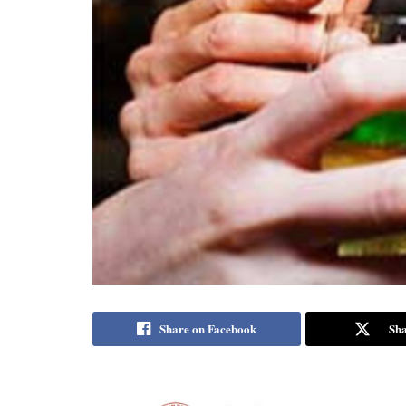
Share on Facebook
Sha