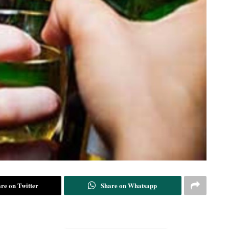
re on Twitter
Share on Whatsapp