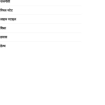
राजनीती
रियल स्टेट
लाइफ स्टाइल
शिक्षा
हादसा
हेल्थ