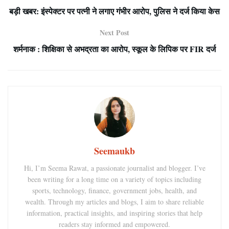
बड़ी खबर: इंस्पेक्टर पर पत्नी ने लगाए गंभीर आरोप, पुलिस ने दर्ज किया केस
Next Post
शर्मनाक : शिक्षिका से अभद्रता का आरोप, स्कूल के लिपिक पर FIR दर्ज
Seemaukb
Hi, I’m Seema Rawat, a passionate journalist and blogger. I’ve
been writing for a long time on a variety of topics including
sports, technology, finance, government jobs, health, and
wealth. Through my articles and blogs, I aim to share reliable
information, practical insights, and inspiring stories that help
readers stay informed and empowered.