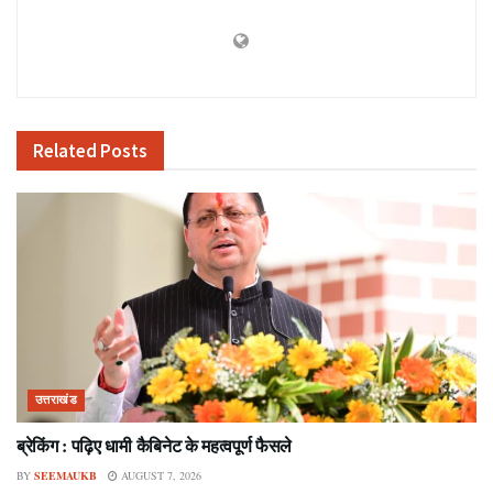
Related
Posts
उत्तराखंड
ब्रेकिंग : पढ़िए धामी कैबिनेट के महत्वपूर्ण फैसले
BY
SEEMAUKB
AUGUST 7, 2026