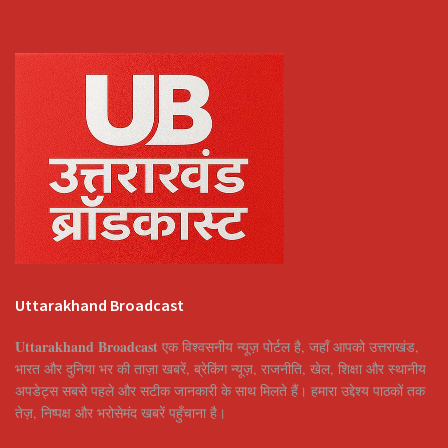
Uttarakhand Broadcast
Uttarakhand Broadcast
एक विश्वसनीय न्यूज़ पोर्टल है, जहाँ आपको उत्तराखंड,
भारत और दुनिया भर की ताज़ा खबरें, ब्रेकिंग न्यूज़, राजनीति, खेल, शिक्षा और स्थानीय
अपडेट्स सबसे पहले और सटीक जानकारी के साथ मिलते हैं। हमारा उद्देश्य पाठकों तक
तेज़, निष्पक्ष और भरोसेमंद खबरें पहुँचाना है।