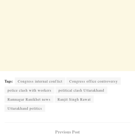
Tags:
Congress internal conflict
Congress office controversy
police clash with workers
political clash Uttarakhand
Ramnagar Ranikhet news
Ranjit Singh Rawat
Uttarakhand politics
Previous Post