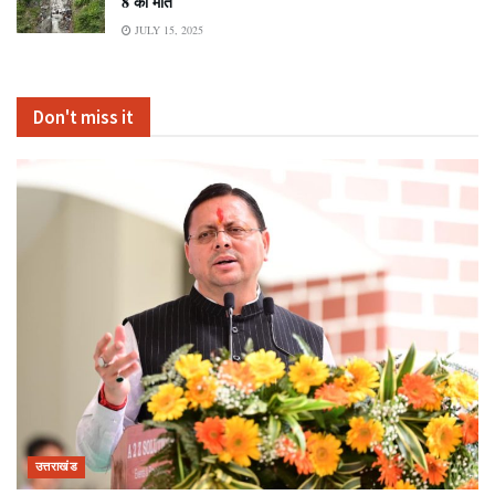
8 की मौत
JULY 15, 2025
Don't miss it
उत्तराखंड