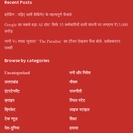
Recent Posts
ब्रेकिंग : पढ़िए धामी कैबिनेट के महत्वपूर्ण फैसले
Google का सबसे बड़ा AI दांव! सिर्फ 35 कर्मचारियों वाली कंपनी पर लगाएगा ₹13,000
करोड़
नानी Vs राघव जुयाल! ‘The Paradise’ का टीजर देखकर फैंस बोले- ब्लॉकबस्टर
पक्की
Browse by categories
Uncategorized
मनी और निवेश
उत्तराखंड
मौसम
एंटरटेनमेंट
राजनीती
क्राइम
रियल स्टेट
क्रिकेट
लाइफ स्टाइल
टेक न्यूज़
शिक्षा
देश-दुनिया
हादसा