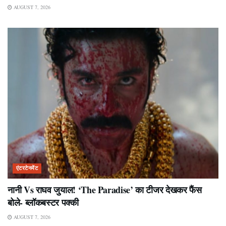
AUGUST 7, 2026
एंटरटेनमेंट
नानी Vs राघव जुयाल! ‘The Paradise’ का टीजर देखकर फैंस
बोले- ब्लॉकबस्टर पक्की
AUGUST 7, 2026