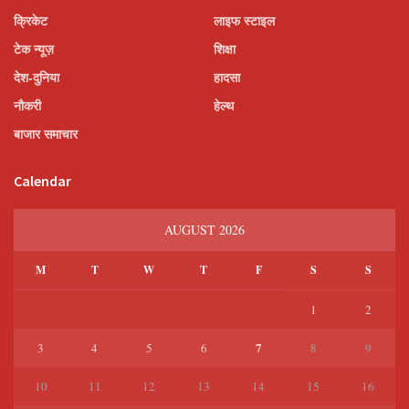
क्रिकेट
लाइफ स्टाइल
टेक न्यूज़
शिक्षा
देश-दुनिया
हादसा
नौकरी
हेल्थ
बाजार समाचार
Calendar
AUGUST 2026
M
T
W
T
F
S
S
1
2
7
3
4
5
6
8
9
10
11
12
13
14
15
16