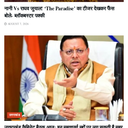
नानी Vs राघव जुयाल! ‘The Paradise’ का टीजर देखकर फैंस
बोले- ब्लॉकबस्टर पक्की
AUGUST 7, 2026
उत्तराखंड
उत्तराखंड कैबिनेट बैठक आज: इन महत्वपूर्ण मुद्दों पर लग सकती है मुहर