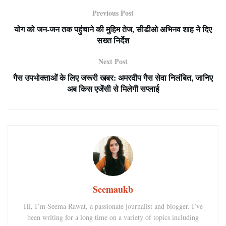
Previous Post
योग को जन-जन तक पहुंचाने की मुहिम तेज, सीडीओ अभिनव शाह ने दिए
सख्त निर्देश
Next Post
गैस उपभोक्ताओं के लिए जरूरी खबर: अमरदीप गैस सेवा निलंबित, जानिए
अब किस एजेंसी से मिलेगी सप्लाई
Seemaukb
Hi, I’m Seema Rawat, a passionate journalist and blogger. I’ve
been writing for a long time on a variety of topics including