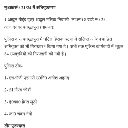
मु0अ0सं0-21/24 में अभियुक्तगण-
1.अब्दुल मोईद पुत्र अब्दुल मलिक निवासी- ला0न0 8 वार्ड न0 25
आजादनगर बनभूलपुरा (नामजद)
पुलिस द्वारा बनभूलपुरा में घटित हिंसक घटना में संलिप्त अन्तिम वाछित
अभियुक्त को भी गिरफ्तार* किया गया है। अभी तक पुलिस कार्यवाही में *कुल
84 उपद्रवियों की गिरफ्तारी की गयी है।
पुलिस टीम-
1- एसओजी प्रभारी उ0नि0 अनीश अहमद
2- SI गौरव जोशी
3- हे0का0 हेमंत लुंठी
4- का0 चंदन नेगी
टीम पुरुस्कृत