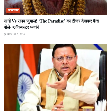
एंटरटेनमेंट
नानी Vs राघव जुयाल! ‘The Paradise’ का टीजर देखकर फैंस
बोले- ब्लॉकबस्टर पक्की
AUGUST 7, 2026