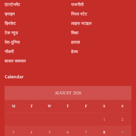
एंटरटेनमेंट
राजनीती
क्राइम
रियल स्टेट
क्रिकेट
लाइफ स्टाइल
टेक न्यूज़
शिक्षा
देश-दुनिया
हादसा
नौकरी
हेल्थ
बाजार समाचार
Calendar
AUGUST 2026
M
T
W
T
F
S
S
1
2
8
3
4
5
6
7
9