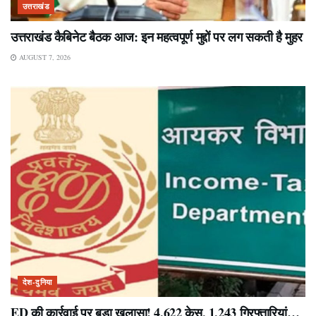
उत्तराखंड
उत्तराखंड कैबिनेट बैठक आज: इन महत्वपूर्ण मुद्दों पर लग सकती है मुहर
AUGUST 7, 2026
देश-दुनिया
ED की कार्रवाई पर बड़ा खुलासा! 4,622 केस, 1,243 गिरफ्तारियां…