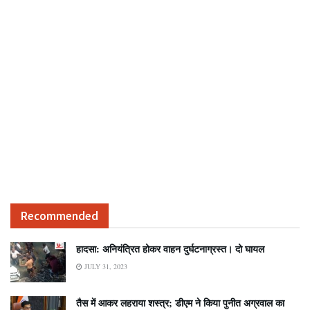
Recommended
हादसा: अनियंत्रित होकर वाहन दुर्घटनाग्रस्त। दो घायल
JULY 31, 2023
तैस में आकर लहराया शस्त्र; डीएम ने किया पुनीत अग्रवाल का