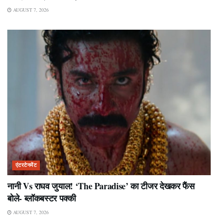
AUGUST 7, 2026
एंटरटेनमेंट
नानी Vs राघव जुयाल! ‘The Paradise’ का टीजर देखकर फैंस
बोले- ब्लॉकबस्टर पक्की
AUGUST 7, 2026