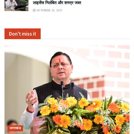
लाइसेंस निलंबित और शस्त्र जब्त
OCTOBER 28, 2025
Don't miss it
उत्तराखंड