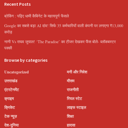
Recent Posts
ब्रेकिंग : पढ़िए धामी कैबिनेट के महत्वपूर्ण फैसले
Google का सबसे बड़ा AI दांव! सिर्फ 35 कर्मचारियों वाली कंपनी पर लगाएगा ₹13,000
करोड़
नानी Vs राघव जुयाल! ‘The Paradise’ का टीजर देखकर फैंस बोले- ब्लॉकबस्टर
पक्की
Browse by categories
Uncategorized
मनी और निवेश
उत्तराखंड
मौसम
एंटरटेनमेंट
राजनीती
क्राइम
रियल स्टेट
क्रिकेट
लाइफ स्टाइल
टेक न्यूज़
शिक्षा
देश-दुनिया
हादसा