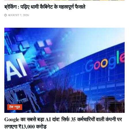
ब्रेकिंग : पढ़िए धामी कैबिनेट के महत्वपूर्ण फैसले
AUGUST 7, 2026
टेक न्यूज़
Google का सबसे बड़ा AI दांव! सिर्फ 35 कर्मचारियों वाली कंपनी पर
लगाएगा ₹13,000 करोड़