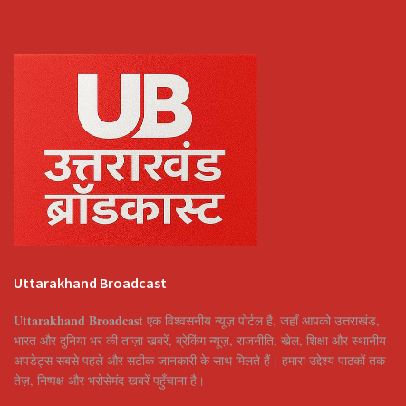
Uttarakhand Broadcast
Uttarakhand Broadcast
एक विश्वसनीय न्यूज़ पोर्टल है, जहाँ आपको उत्तराखंड,
भारत और दुनिया भर की ताज़ा खबरें, ब्रेकिंग न्यूज़, राजनीति, खेल, शिक्षा और स्थानीय
अपडेट्स सबसे पहले और सटीक जानकारी के साथ मिलते हैं। हमारा उद्देश्य पाठकों तक
तेज़, निष्पक्ष और भरोसेमंद खबरें पहुँचाना है।