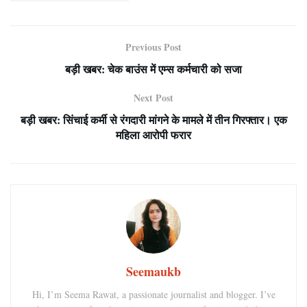
Previous Post
बड़ी खबर: चेक बाउंस में एम्स कर्मचारी को सजा
Next Post
बड़ी खबर: सिंचाई कर्मी से रंगदारी मांगने के मामले में तीन गिरफ्तार। एक
महिला आरोपी फरार
Seemaukb
Hi, I’m Seema Rawat, a passionate journalist and blogger. I’ve