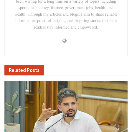
been writing for a long time on a variety of topics including
sports, technology, finance, government jobs, health, and
wealth. Through my articles and blogs, I aim to share reliable
information, practical insights, and inspiring stories that help
readers stay informed and empowered.
Related
Posts