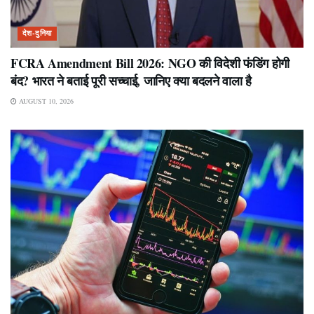
देश-दुनिया
FCRA Amendment Bill 2026: NGO की विदेशी फंडिंग होगी
बंद? भारत ने बताई पूरी सच्चाई, जानिए क्या बदलने वाला है
AUGUST 10, 2026