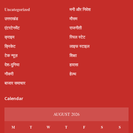
Uncategorized
मनी और निवेश
उत्तराखंड
मौसम
एंटरटेनमेंट
राजनीती
क्राइम
रियल स्टेट
क्रिकेट
लाइफ स्टाइल
टेक न्यूज़
शिक्षा
देश-दुनिया
हादसा
नौकरी
हेल्थ
बाजार समाचार
Calendar
AUGUST 2026
M
T
W
T
F
S
S