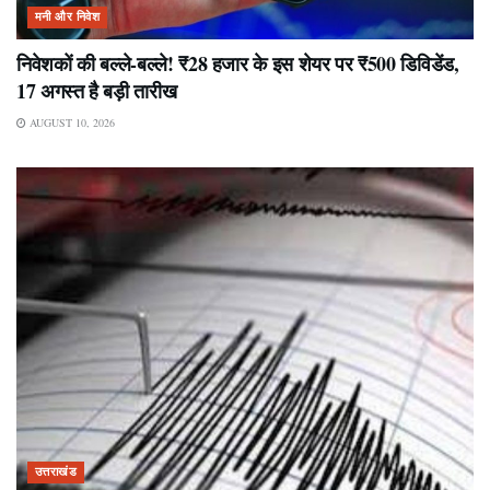
मनी और निवेश
निवेशकों की बल्ले-बल्ले! ₹28 हजार के इस शेयर पर ₹500 डिविडेंड,
17 अगस्त है बड़ी तारीख
AUGUST 10, 2026
उत्तराखंड