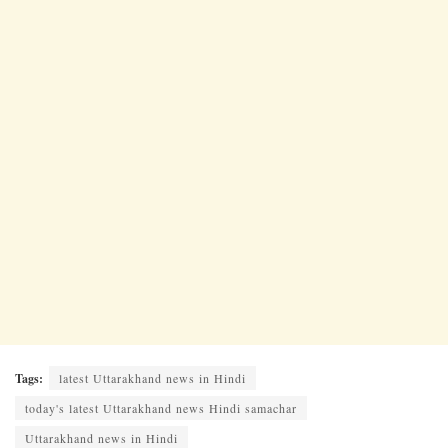
Tags:
latest Uttarakhand news in Hindi
today's latest Uttarakhand news Hindi samachar
Uttarakhand news in Hindi