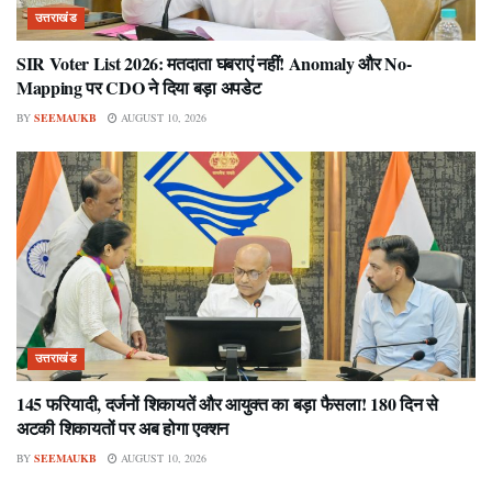
उत्तराखंड
SIR Voter List 2026: मतदाता घबराएं नहीं! Anomaly और No-
Mapping पर CDO ने दिया बड़ा अपडेट
BY
SEEMAUKB
AUGUST 10, 2026
उत्तराखंड
145 फरियादी, दर्जनों शिकायतें और आयुक्त का बड़ा फैसला! 180 दिन से
अटकी शिकायतों पर अब होगा एक्शन
BY
SEEMAUKB
AUGUST 10, 2026