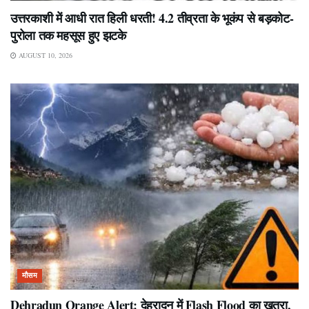
उत्तरकाशी में आधी रात हिली धरती! 4.2 तीव्रता के भूकंप से बड़कोट-
पुरोला तक महसूस हुए झटके
AUGUST 10, 2026
मौसम
Dehradun Orange Alert: देहरादून में Flash Flood का खतरा,