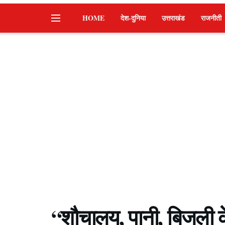
HOME
देश-दुनिया
उत्तराखंड
राजनीती
“शौचालय, पानी, बिजली के