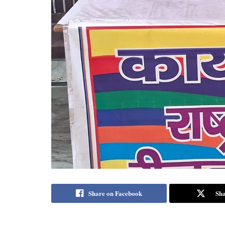
Share on Facebook
Sha