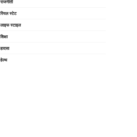
राजनीती
रियल स्टेट
लाइफ स्टाइल
शिक्षा
हादसा
हेल्थ