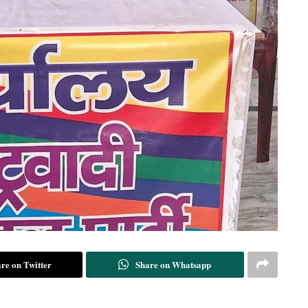
re on Twitter
Share on Whatsapp