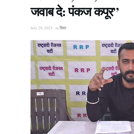
जवाब दे: पंकज कपूर”
शिक्षा
July 29, 2025
in