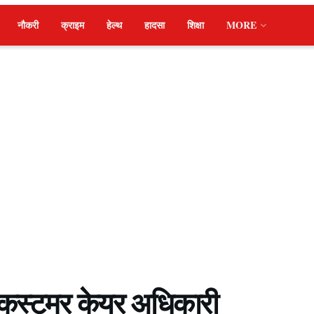
नौकरी
क्राइम
हेल्थ
हादसा
शिक्षा
MORE
े कस्टमर केयर अधिकारी