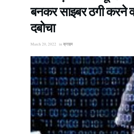
बनकर साइबर ठगी करने वा
दबोचा
क्राइम
March 20, 2022
in