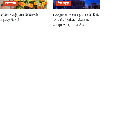
उत्तराखंड
टेक न्यूज़
ब्रेकिंग : पढ़िए धामी कैबिनेट के
Google का सबसे बड़ा AI दांव! सिर्फ
महत्वपूर्ण फैसले
35 कर्मचारियों वाली कंपनी पर
लगाएगा ₹13,000 करोड़