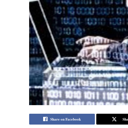
Share on Facebook
Sha