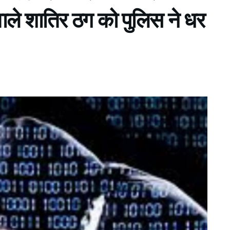
ले शातिर ठग को पुलिस ने धर