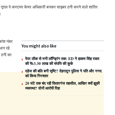
जी गूगल पे कस्टमर केयर अधिकारी बनकर साइबर ठगी करने वाले शातिर
।
ांश नंबर
You might also like
धान रहे
प ठगी का
पेपर लीक से मनी लॉन्ड्रिंग तक: ED ने हाकम सिंह रावत
की ₹63.30 लाख की संपत्ति की कुर्क
दहेज की बलि बनी सृष्टि? देहरादून पुलिस ने पति और ननद
को किया गिरफ्तार
20 घंटे तक बंद रही सितारगंज तहसील, आखिर क्यों झुकी
व्यवस्था? दोनों आरोपी रिहा