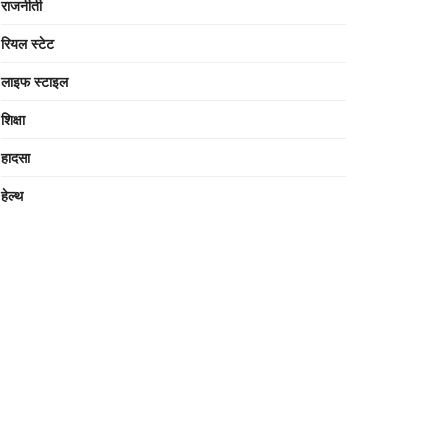
राजनीती
रियल स्टेट
लाइफ स्टाइल
शिक्षा
हादसा
हेल्थ