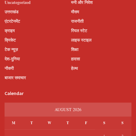
Uncategorized
मनी और निवेश
उत्तराखंड
मौसम
एंटरटेनमेंट
राजनीती
क्राइम
रियल स्टेट
क्रिकेट
लाइफ स्टाइल
टेक न्यूज़
शिक्षा
देश-दुनिया
हादसा
नौकरी
हेल्थ
बाजार समाचार
Calendar
AUGUST 2026
M
T
W
T
F
S
S
1
2