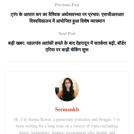
Previous Post
ट्रंप के आयात कर का वैश्विक अर्थव्यवस्था पर प्रभाव: एसजीआरआर
विश्वविद्यालय में आयोजित हुआ विशेष व्याख्यान
Next Post
बड़ी खबर: पहलगांव आतंकी हमले के बाद देहरादून में सतर्कता बढ़ी, बॉर्डर
एरिया पर कड़ी चेकिंग शुरू
Seemaukb
Hi, I’m Seema Rawat, a passionate journalist and blogger. I’ve
been writing for a long time on a variety of topics including
sports, technology, finance, government jobs, health, and