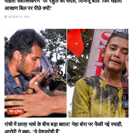
महिला सशक्तिकरण’ पर राहुल का संदेश, रिजिजू बोले- फिर महिला
आरक्षण बिल पर पीछे क्यों?
AUGUST 8, 2026
देश-दुनिया
रांची में छात्र मार्च के बीच बड़ा बवाल! नेहा बोरा पर फेंकी गई स्याही,
आरोपी ने कहा- ‘ये देशद्रोही हैं’