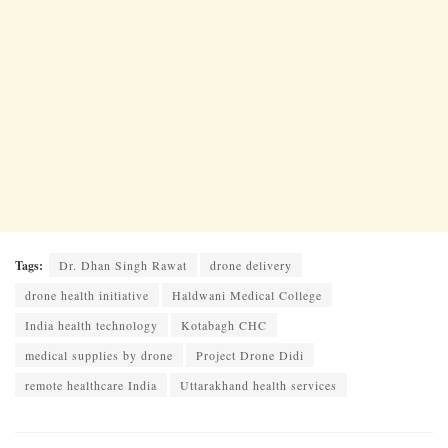
Tags:
Dr. Dhan Singh Rawat
drone delivery
drone health initiative
Haldwani Medical College
India health technology
Kotabagh CHC
medical supplies by drone
Project Drone Didi
remote healthcare India
Uttarakhand health services