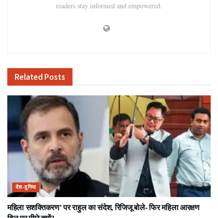
readers stay informed and empowered.
Related
Posts
देश-दुनिया
महिला सशक्तिकरण’ पर राहुल का संदेश, रिजिजू बोले- फिर महिला आरक्षण
बिल पर पीछे क्यों?