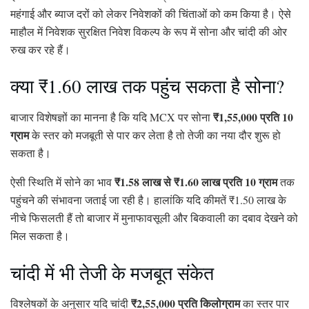
महंगाई और ब्याज दरों को लेकर निवेशकों की चिंताओं को कम किया है। ऐसे
माहौल में निवेशक सुरक्षित निवेश विकल्प के रूप में सोना और चांदी की ओर
रुख कर रहे हैं।
क्या ₹1.60 लाख तक पहुंच सकता है सोना?
₹1,55,000 प्रति 10
बाजार विशेषज्ञों का मानना है कि यदि MCX पर सोना
ग्राम
के स्तर को मजबूती से पार कर लेता है तो तेजी का नया दौर शुरू हो
सकता है।
₹1.58 लाख से ₹1.60 लाख प्रति 10 ग्राम
ऐसी स्थिति में सोने का भाव
तक
पहुंचने की संभावना जताई जा रही है। हालांकि यदि कीमतें ₹1.50 लाख के
नीचे फिसलती हैं तो बाजार में मुनाफावसूली और बिकवाली का दबाव देखने को
मिल सकता है।
चांदी में भी तेजी के मजबूत संकेत
₹2,55,000 प्रति किलोग्राम
विश्लेषकों के अनुसार यदि चांदी
का स्तर पार