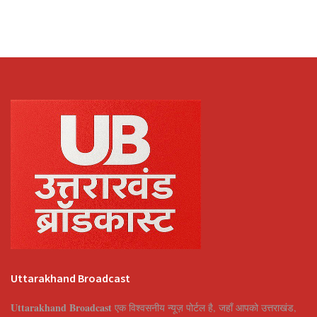
Uttarakhand Broadcast
Uttarakhand Broadcast
एक विश्वसनीय न्यूज़ पोर्टल है, जहाँ आपको उत्तराखंड,