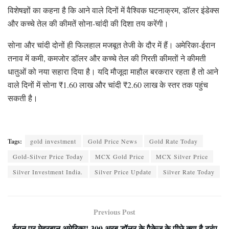
विशेषज्ञों का कहना है कि आने वाले दिनों में वैश्विक घटनाक्रम, डॉलर इंडेक्स
और कच्चे तेल की कीमतें सोना-चांदी की दिशा तय करेंगी।
सोना और चांदी दोनों ही फिलहाल मजबूत तेजी के दौर में हैं। अमेरिका-ईरान
तनाव में कमी, कमजोर डॉलर और कच्चे तेल की गिरती कीमतों ने कीमती
धातुओं को नया सहारा दिया है। यदि मौजूदा माहौल बरकरार रहता है तो आने
वाले दिनों में सोना ₹1.60 लाख और चांदी ₹2.60 लाख के स्तर तक पहुंच
सकती है।
Tags:
gold investment
Gold Price News
Gold Rate Today
Gold-Silver Price Today
MCX Gold Price
MCX Silver Price
Silver Investment India.
Silver Price Update
Silver Rate Today
Previous Post
ईरान पर मेहरबान अमेरिका! 300 अरब डॉलर के पैकेज के पीछे क्या है ट्रंप