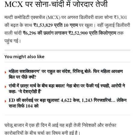
MCX पर सोना-चांदी में जोरदार तेजी
मल्टी कमोडिटी एक्सचेंज (MCX) पर अगस्त डिलीवरी वाला सोना ₹3,301
₹1,53,829 प्रति 10 ग्राम
की बढ़त के साथ
पर खुला। वहीं जुलाई डिलीवरी
₹6,296 की छलांग लगाकर ₹2,52,900 प्रति किलोग्राम
वाली चांदी
तक
पहुंच गई।
You might also like
महिला सशक्तिकरण’ पर राहुल का संदेश, रिजिजू बोले- फिर महिला आरक्षण
बिल पर पीछे क्यों?
रांची में छात्र मार्च के बीच बड़ा बवाल! नेहा बोरा पर फेंकी गई स्याही, आरोपी ने
कहा- ‘ये देशद्रोही हैं’
ED की कार्रवाई पर बड़ा खुलासा! 4,622 केस, 1,243 गिरफ्तारियां… लेकिन
सजा सिर्फ 104 को
घरेलू बाजार में एक ही दिन में आई यह बड़ी तेजी निवेशकों और सर्राफा
कारोबारियों के बीच चर्चा का विषय बनी हुई है।